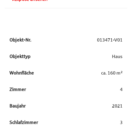
Objekt-Nr.
013471-V01
Objekttyp
Haus
Wohnfläche
ca.
160
m²
Zimmer
4
Baujahr
2021
Schlafzimmer
3