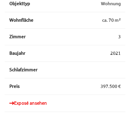
Objekttyp
Wohnung
Wohnfläche
ca.
70
m²
Zimmer
3
Baujahr
2021
Schlafzimmer
Preis
397.500 €
Exposé ansehen