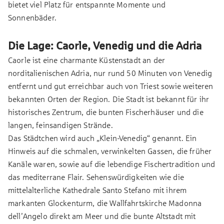
bietet viel Platz für entspannte Momente und
Sonnenbäder.
Die Lage: Caorle, Venedig und die Adria
Caorle ist eine charmante Küstenstadt an der
norditalienischen Adria, nur rund 50 Minuten von Venedig
entfernt und gut erreichbar auch von Triest sowie weiteren
bekannten Orten der Region. Die Stadt ist bekannt für ihr
historisches Zentrum, die bunten Fischerhäuser und die
langen, feinsandigen Strände.
Das Städtchen wird auch „Klein-Venedig“ genannt. Ein
Hinweis auf die schmalen, verwinkelten Gassen, die früher
Kanäle waren, sowie auf die lebendige Fischertradition und
das mediterrane Flair. Sehenswürdigkeiten wie die
mittelalterliche Kathedrale Santo Stefano mit ihrem
markanten Glockenturm, die Wallfahrtskirche Madonna
dell’Angelo direkt am Meer und die bunte Altstadt mit