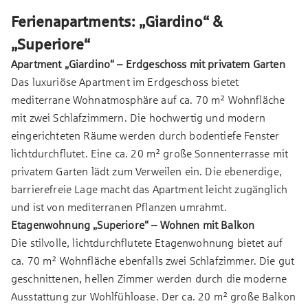
Ferienapartments: „Giardino“ &
„Superiore“
Apartment „Giardino“ – Erdgeschoss mit privatem Garten
Das luxuriöse Apartment im Erdgeschoss bietet
mediterrane Wohnatmosphäre auf ca. 70 m² Wohnfläche
mit zwei Schlafzimmern. Die hochwertig und modern
eingerichteten Räume werden durch bodentiefe Fenster
lichtdurchflutet. Eine ca. 20 m² große Sonnenterrasse mit
privatem Garten lädt zum Verweilen ein. Die ebenerdige,
barrierefreie Lage macht das Apartment leicht zugänglich
und ist von mediterranen Pflanzen umrahmt.
Etagenwohnung „Superiore“ – Wohnen mit Balkon
Die stilvolle, lichtdurchflutete Etagenwohnung bietet auf
ca. 70 m² Wohnfläche ebenfalls zwei Schlafzimmer. Die gut
geschnittenen, hellen Zimmer werden durch die moderne
Ausstattung zur Wohlfühloase. Der ca. 20 m² große Balkon