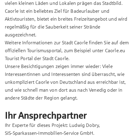
vielen kleinen Läden und Lokalen prägen das Stadtbild.
Caorle ist ein beliebtes Ziel für Badeurlauber und
Aktivtouristen, bietet ein breites Freizeitangebot und wird
regelmäßig für die Sauberkeit seiner Strände
ausgezeichnet.
Weitere Informationen zur Stadt Caorle finden Sie auf dem
offiziellen Tourismusportal, zum Beispiel unter
Caorle.eu
Tourist Portal der Stadt Caorle.
Unsere Besichtigungen zeigen immer wieder: Viele
Interessentinnen und Interessenten sind überrascht, wie
unkompliziert Caorle von Deutschland aus erreichbar ist,
und wie schnell man von dort aus nach Venedig oder in
andere Städte der Region gelangt.
Ihr Ansprechpartner
Ihr Experte für dieses Projekt:
Ludwig Dobry,
SIS‑Sparkassen‑Immobilien‑Service GmbH.