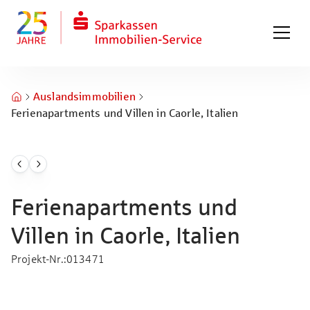
Zum Hauptinhalt springen
Zum Fuß springen
Auslandsimmobilien
Ferienapartments und Villen in Caorle, Italien
Ferienapartments und
Villen in Caorle, Italien
Projekt-Nr.
:
013471