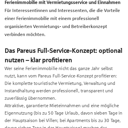
Ferienimmobilie mit Vermietungsservice und Einnahmen
Für Interessentinnen und Interessenten, die die Vorteile
einer Ferienimmobilie mit einem professionell
organisierten Vermietungs- und Betreiberkonzept
verbinden möchten.
Das Pareus Full-Service-Konzept: optional
nutzen – klar profitieren
Wer seine Ferienimmobilie nicht das ganze Jahr selbst
nutzt, kann vom Pareus Full-Service-Konzept profitieren:
Die komplette touristische Vermietung, Verwaltung und
Instandhaltung werden professionell, transparent und
zuverlässig übernommen.
Attraktive, garantierte Mieteinnahmen und eine mögliche
Eigennutzung (bis zu 50 Tage Urlaub, davon sieben Tage in
der Hauptsaison bei Villen; bei Apartments bis zu 30 Tage,
davon sieben Tage in der Hauptsaison) machen das