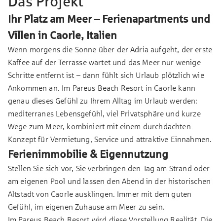
Das Projekt
Ihr Platz am Meer – Ferienapartments und
Villen in Caorle, Italien
Wenn morgens die Sonne über der Adria aufgeht, der erste
Kaffee auf der Terrasse wartet und das Meer nur wenige
Schritte entfernt ist – dann fühlt sich Urlaub plötzlich wie
Ankommen an. Im Pareus Beach Resort in Caorle kann
genau dieses Gefühl zu Ihrem Alltag im Urlaub werden:
mediterranes Lebensgefühl, viel Privatsphäre und kurze
Wege zum Meer, kombiniert mit einem durchdachten
Konzept für Vermietung, Service und attraktive Einnahmen.
Ferienimmobilie & Eigennutzung
Stellen Sie sich vor, Sie verbringen den Tag am Strand oder
am eigenen Pool und lassen den Abend in der historischen
Altstadt von Caorle ausklingen. Immer mit dem guten
Gefühl, im eigenen Zuhause am Meer zu sein.
Im Pareus Beach Resort wird diese Vorstellung Realität. Die