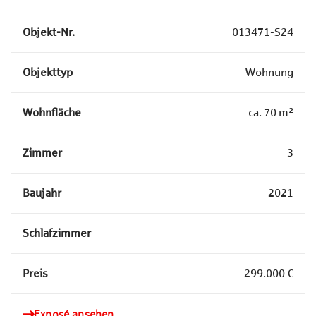
Objekt-Nr.
013471-S24
Objekttyp
Wohnung
Wohnfläche
ca.
70
m²
Zimmer
3
Baujahr
2021
Schlafzimmer
Preis
299.000 €
Exposé ansehen