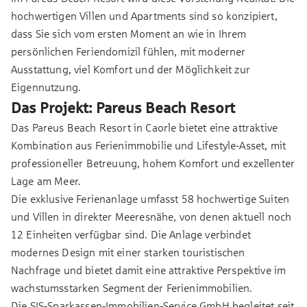
hochwertigen Villen und Apartments sind so konzipiert,
dass Sie sich vom ersten Moment an wie in Ihrem
persönlichen Feriendomizil fühlen, mit moderner
Ausstattung, viel Komfort und der Möglichkeit zur
Eigennutzung.
Das Projekt: Pareus Beach Resort
Das Pareus Beach Resort in Caorle bietet eine attraktive
Kombination aus Ferienimmobilie und Lifestyle-Asset, mit
professioneller Betreuung, hohem Komfort und exzellenter
Lage am Meer.
Die exklusive Ferienanlage umfasst 58 hochwertige Suiten
und Villen in direkter Meeresnähe, von denen aktuell noch
12 Einheiten verfügbar sind. Die Anlage verbindet
modernes Design mit einer starken touristischen
Nachfrage und bietet damit eine attraktive Perspektive im
wachstumsstarken Segment der Ferienimmobilien.
Die SIS‑Sparkassen‑Immobilien‑Service GmbH begleitet seit