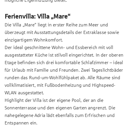
mögliche Eigennutzung bietet.
Ferienvilla: Villa „Mare“
Die Villa „Mare“ liegt in erster Reihe zum Meer und
überzeugt mit Ausstattungsdetails der Extraklasse sowie
einzigartigem Wohnkomfort.
Der ideal geschnittene Wohn- und Essbereich mit voll
ausgestatteter Küche ist stilvoll eingerichtet. In der oberen
Etage befinden sich drei komfortable Schlafzimmer – ideal
für Urlaub mit Familie und Freunden. Zwei Tageslichtbäder
runden das Rund-um-Wohlfühlpaket ab. Alle Räume sind
vollklimatisiert, mit Fußbodenheizung und Highspeed-
WLAN ausgestattet.
Highlight der Villa ist der eigene Pool, der an die
Sonnenterrasse und den eigenen Garten angrenzt. Die
nahegelegene Adria lädt ebenfalls zum Erfrischen und
Entspannen ein.