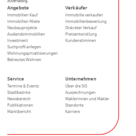
zuverlässig.
Angebote
Verkäufer
Immobilien Kauf
Immobilie verkaufen
Immobilien Miete
Immobilienbewertung
Neubauprojekte
Diskreter Verkauf
Auslandsimmobilien
Preisentwicklung
Investment
Kundenstimmen
Suchprofil anlegen
Wohnungsprivatisierungen
Betreutes Wohnen
Service
Unternehmen
Termine & Events
Über die SIS
Stadtbezirke
Auszeichnungen
Newsbereich
Maklerinnen und Makler
Publikationen
Standorte
Marktbericht
Karriere