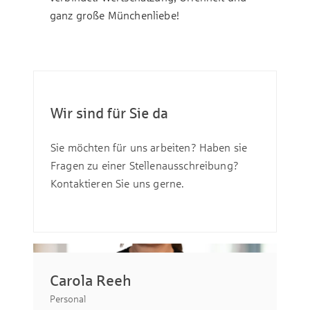
ganz große Münchenliebe!
Wir sind für Sie da
Sie möchten für uns arbeiten? Haben sie
Fragen zu einer Stellenausschreibung?
Kontaktieren Sie uns gerne.
Mi
Carola Reeh
Per
Personal