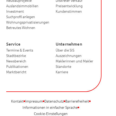
Neubauprojekte
Diskreter Verkauf
Auslandsimmobilien
Preisentwicklung
Investment
Kundenstimmen
Suchprofil anlegen
Wohnungsprivatisierungen
Betreutes Wohnen
Service
Unternehmen
Termine & Events
Über die SIS
Stadtbezirke
Auszeichnungen
Newsbereich
Maklerinnen und Makler
Publikationen
Standorte
Marktbericht
Karriere
Kontakt
Impressum
Datenschutz
Barrierefreiheit
Informationen in einfacher Sprache
Cookie-Einstellungen