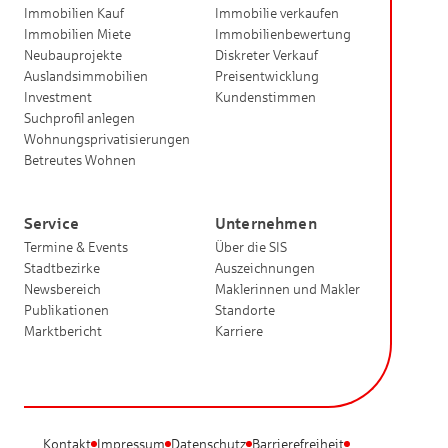
Immobilien Kauf
Immobilie verkaufen
Immobilien Miete
Immobilienbewertung
Neubauprojekte
Diskreter Verkauf
Auslandsimmobilien
Preisentwicklung
Investment
Kundenstimmen
Suchprofil anlegen
Wohnungsprivatisierungen
Betreutes Wohnen
Service
Unternehmen
Termine & Events
Über die SIS
Stadtbezirke
Auszeichnungen
Newsbereich
Maklerinnen und Makler
Publikationen
Standorte
Marktbericht
Karriere
Kontakt
Impressum
Datenschutz
Barrierefreiheit