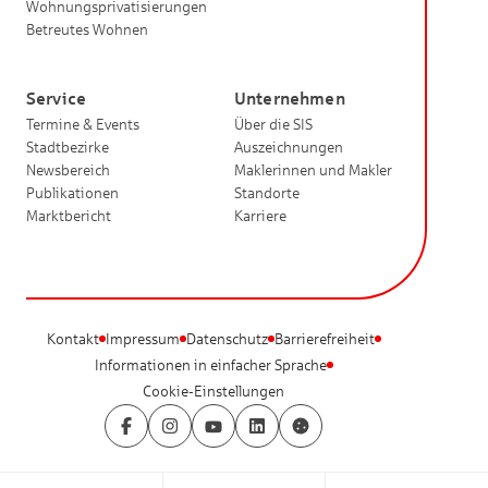
Wohnungsprivatisierungen
Betreutes Wohnen
Service
Unternehmen
Termine & Events
Über die SIS
Stadtbezirke
Auszeichnungen
Newsbereich
Maklerinnen und Makler
Publikationen
Standorte
Marktbericht
Karriere
Kontakt
Impressum
Datenschutz
Barrierefreiheit
Informationen in einfacher Sprache
Cookie-Einstellungen
Facebook
Instagram
YouTube
LinkedIn
Cookie-Einstellungen