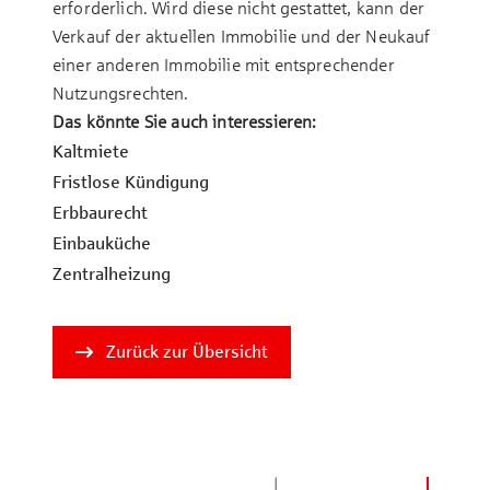
erforderlich. Wird diese nicht gestattet, kann der
Verkauf der aktuellen Immobilie und der Neukauf
einer anderen Immobilie mit entsprechender
Nutzungsrechten.
Das könnte Sie auch interessieren:
Kalt­mie­te
Frist­lose Kün­di­gung
Erb­bau­recht
Ein­bau­küche
Zen­tral­hei­zu­ng
Zurück zur Übersicht