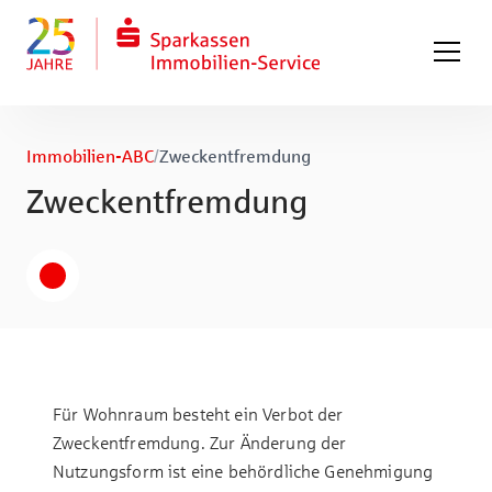
Zum Hauptinhalt springen
Zum Fuß springen
Immobilien-ABC
/
Zweckentfremdung
Zweckentfremdung
Für Wohnraum besteht ein Verbot der
Zweckentfremdung. Zur Änderung der
Nutzungsform ist eine behördliche Genehmigung