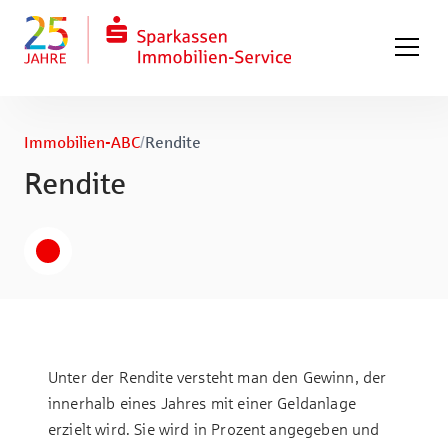
Zum Hauptinhalt springen
Zum Fuß springen
Immobilien-ABC
/
Ren­dite
Ren­dite
Unter der Rendite versteht man den Gewinn, der
innerhalb eines Jahres mit einer Geldanlage
erzielt wird. Sie wird in Prozent angegeben und