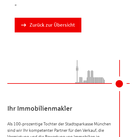
„
Zurück zur Übersicht
Ihr Immobilienmakler
Als 100-prozentige Tochter der Stadtsparkasse München
sind wir Ihr kompetenter Partner für den Verkauf, die
Vermietung und die Bewertung von Immobilien in