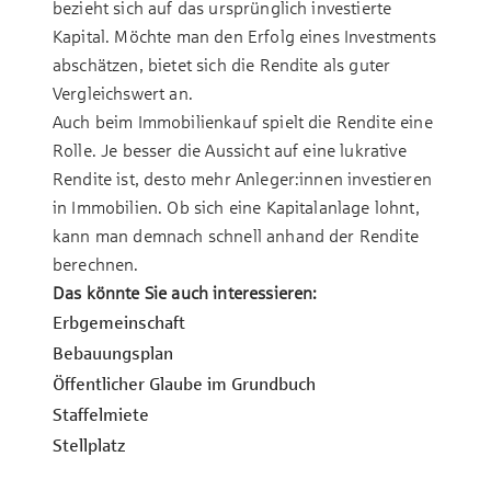
bezieht sich auf das ursprünglich investierte
Kapital. Möchte man den Erfolg eines Investments
abschätzen, bietet sich die Rendite als guter
Vergleichswert an.
Auch beim Immobilienkauf spielt die Rendite eine
Rolle. Je besser die Aussicht auf eine lukrative
Rendite ist, desto mehr Anleger:innen investieren
in Immobilien. Ob sich eine Kapitalanlage lohnt,
kann man demnach schnell anhand der Rendite
berechnen.
Das könnte Sie auch interessieren:
Erbgemeinschaft
Be­bau­ungs­plan
Öf­fent­lich­er Glaube im Grund­buch
Staf­fel­mie­te
Stell­platz