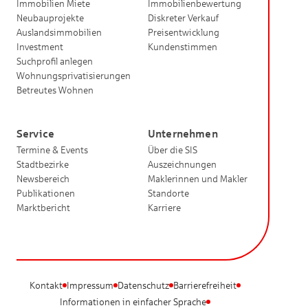
Immobilien Miete
Immobilienbewertung
Neubauprojekte
Diskreter Verkauf
Auslandsimmobilien
Preisentwicklung
Investment
Kundenstimmen
Suchprofil anlegen
Wohnungsprivatisierungen
Betreutes Wohnen
Service
Unternehmen
Termine & Events
Über die SIS
Stadtbezirke
Auszeichnungen
Newsbereich
Maklerinnen und Makler
Publikationen
Standorte
Marktbericht
Karriere
Kontakt
Impressum
Datenschutz
Barrierefreiheit
Informationen in einfacher Sprache