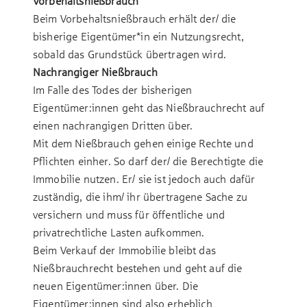
Vorbehaltsnießbrauch
Beim Vorbehaltsnießbrauch erhält der/ die
bisherige Eigentümer*in ein Nutzungsrecht,
sobald das Grundstück übertragen wird.
Nachrangiger Nießbrauch
Im Falle des Todes der bisherigen
Eigentümer:innen geht das Nießbrauchrecht auf
einen nachrangigen Dritten über.
Mit dem Nießbrauch gehen einige Rechte und
Pflichten einher. So darf der/ die Berechtigte die
Immobilie nutzen. Er/ sie ist jedoch auch dafür
zuständig, die ihm/ ihr übertragene Sache zu
versichern und muss für öffentliche und
privatrechtliche Lasten aufkommen.
Beim Verkauf der Immobilie bleibt das
Nießbrauchrecht bestehen und geht auf die
neuen Eigentümer:innen über. Die
Eigentümer:innen sind also erheblich