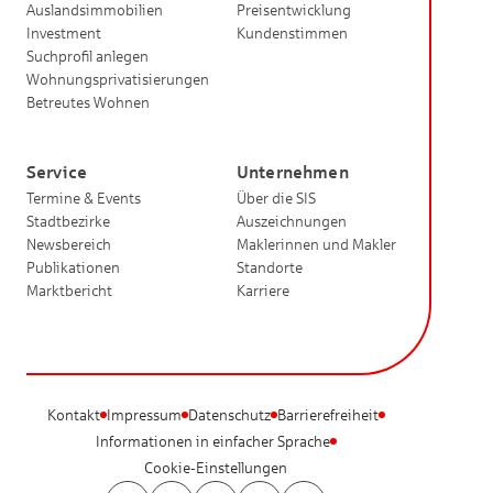
Auslandsimmobilien
Preisentwicklung
Investment
Kundenstimmen
Suchprofil anlegen
Wohnungsprivatisierungen
Betreutes Wohnen
Service
Unternehmen
Termine & Events
Über die SIS
Stadtbezirke
Auszeichnungen
Newsbereich
Maklerinnen und Makler
Publikationen
Standorte
Marktbericht
Karriere
Kontakt
Impressum
Datenschutz
Barrierefreiheit
Informationen in einfacher Sprache
Cookie-Einstellungen