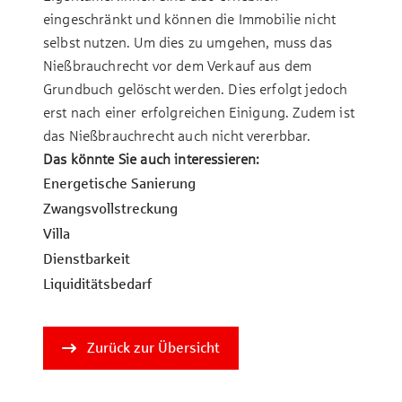
eingeschränkt und können die Immobilie nicht
selbst nutzen. Um dies zu umgehen, muss das
Nießbrauchrecht vor dem Verkauf aus dem
Grundbuch gelöscht werden. Dies erfolgt jedoch
erst nach einer erfolgreichen Einigung. Zudem ist
das Nießbrauchrecht auch nicht vererbbar.
Das könnte Sie auch interessieren:
Energetische Sanierung
Zwa­ngs­voll­strec­kung
Vil­la
Dienst­bar­keit
Liquiditätsbedarf
Zurück zur Übersicht