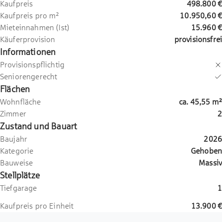
Kaufpreis
498.800 €
Kaufpreis pro m²
10.950,60 €
Mieteinnahmen (Ist)
15.960 €
Käuferprovision
provisionsfrei
Informationen
Provisionspflichtig
Seniorengerecht
Flächen
Wohnfläche
ca.
45,55
m²
Zimmer
2
Zustand und Bauart
Baujahr
2026
Kategorie
Gehoben
Bauweise
Massiv
Stellplätze
Tiefgarage
1
Kaufpreis pro Einheit
13.900 €