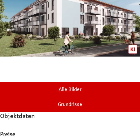
Alle Bilder
Grundrisse
Objektdaten
Preise