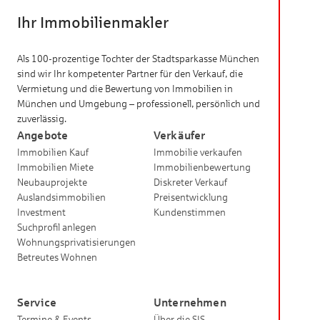
Ihr Immobilienmakler
Als 100-prozentige Tochter der Stadtsparkasse München
sind wir Ihr kompetenter Partner für den Verkauf, die
Vermietung und die Bewertung von Immobilien in
München und Umgebung – professionell, persönlich und
zuverlässig.
Angebote
Verkäufer
Immobilien Kauf
Immobilie verkaufen
Immobilien Miete
Immobilienbewertung
Neubauprojekte
Diskreter Verkauf
Auslandsimmobilien
Preisentwicklung
Investment
Kundenstimmen
Suchprofil anlegen
Wohnungsprivatisierungen
Betreutes Wohnen
Service
Unternehmen
Termine & Events
Über die SIS