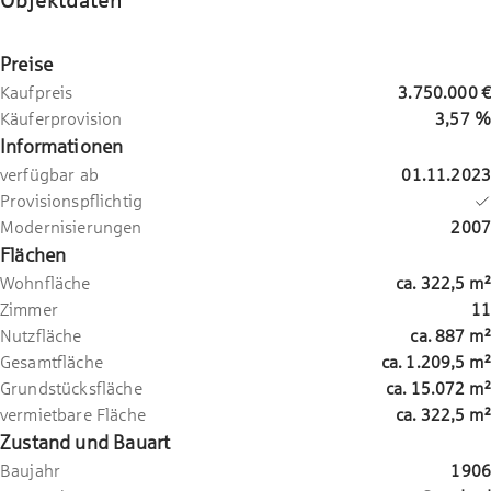
Preise
Kaufpreis
3.750.000 €
Käuferprovision
3,57 %
Informationen
verfügbar ab
01.11.2023
Provisionspflichtig
Modernisierungen
2007
Flächen
Wohnfläche
ca.
322,5
m²
Zimmer
11
Nutzfläche
ca.
887
m²
Gesamtfläche
ca.
1.209,5
m²
Grundstücksfläche
ca.
15.072
m²
vermietbare Fläche
ca.
322,5
m²
Zustand und Bauart
Baujahr
1906