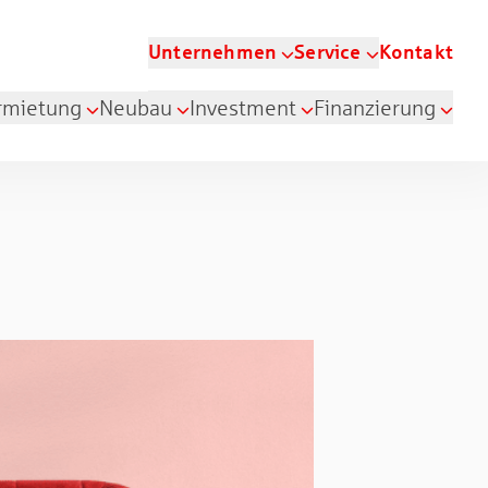
Unternehmen
Service
Kontakt
rmietung
Neubau
Investment
Finanzierung