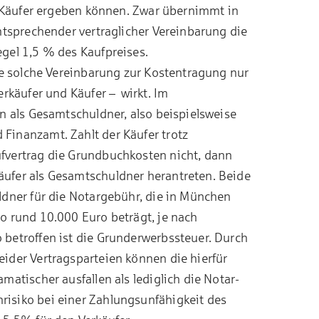
r Käufer ergeben können. Zwar übernimmt in
ntsprechender vertraglicher Vereinbarung die
gel 1,5 % des Kaufpreises.
ne solche Vereinbarung zur Kostentragung nur
erkäufer und Käufer – wirkt. Im
n als Gesamtschuldner, also beispielsweise
Finanzamt. Zahlt der Käufer trotz
fvertrag die Grundbuchkosten nicht, dann
ufer als Gesamtschuldner herantreten. Beide
ldner für die Notargebühr, die in München
o rund 10.000 Euro beträgt, je nach
betroffen ist die Grunderwerbssteuer. Durch
ider Vertragsparteien können die hierfür
matischer ausfallen als lediglich die Notar-
isiko bei einer Zahlungsunfähigkeit des