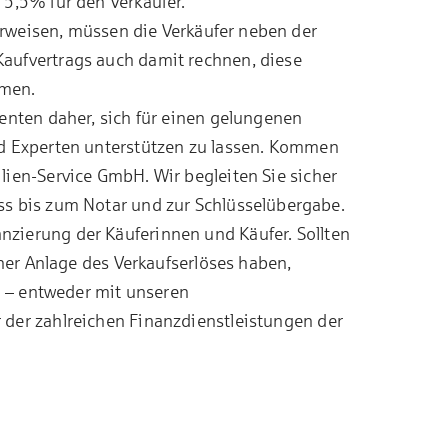
 5,5% für den Verkäufer.
 erweisen, müssen die Verkäufer neben der
Kaufvertrags
auch damit rechnen, diese
hmen.
enten daher, sich für einen gelungenen
d Experten unterstützen zu lassen. Kommen
lien-Service GmbH
. Wir begleiten Sie sicher
s bis zum Notar und zur Schlüsselübergabe.
anzierung
der Käuferinnen und Käufer. Sollten
iner Anlage des Verkaufserlöses haben,
ei – entweder mit unseren
 der zahlreichen Finanzdienstleistungen der