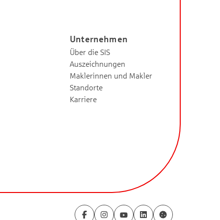
Unternehmen
Über die SIS
Auszeichnungen
Maklerinnen und Makler
Standorte
Karriere
Facebook
Instagram
YouTube
LinkedIn
Cookie-Einstell