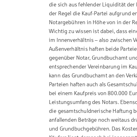
die sich aus fehlender Liquidität de
der Regel die Kauf-Partei aufgrund e
Notargebühren in Höhe von in der Re
Wichtig zu wissen ist dabei, dass ei
im Innenverhältnis – also zwischen V
Außenverhältnis haften beide Parteie
gegenüber Notar, Grundbuchamt und 
entsprechender Vereinbarung im Kau
kann das Grundbuchamt an den Verkä
Parteien haften auch als Gesamtschu
bei einem Kaufpreis von 800.000 Eur
Leistungsumfang des Notars. Ebenso 
die gesamtschuldnerische Haftung be
anfallenden Beträge noch weitaus dra
und Grundbuchgebühren. Das Kostenr