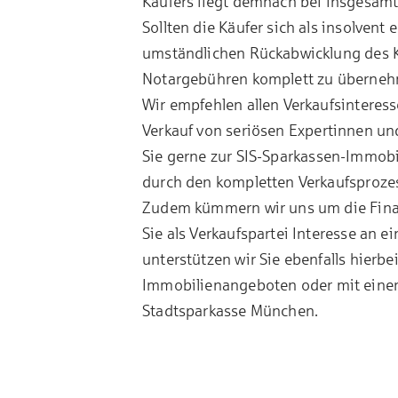
Käufers liegt demnach bei insgesamt
Sollten die Käufer sich als insolvent
umständlichen Rückabwicklung des
Notargebühren komplett zu überne
Wir empfehlen allen Verkaufsinteress
Verkauf
von seriösen Expertinnen un
Sie gerne zur
SIS-Sparkassen-Immobi
durch den kompletten Verkaufsprozes
Zudem kümmern wir uns um die
Fin
Sie als Verkaufspartei Interesse an e
unterstützen wir Sie ebenfalls hierb
Immobilienangeboten
oder mit einer
Stadtsparkasse München
.