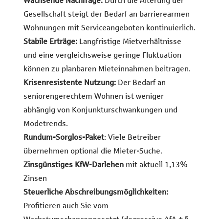
Wachsende Nachfrage:
Durch die Alterung der
Gesellschaft steigt der Bedarf an barrierearmen
Wohnungen mit Serviceangeboten kontinuierlich.
Stabile Erträge:
Langfristige Mietverhältnisse
und eine vergleichsweise geringe Fluktuation
können zu planbaren Mieteinnahmen beitragen.
Krisenresistente Nutzung:
Der Bedarf an
seniorengerechtem Wohnen ist weniger
abhängig von Konjunkturschwankungen und
Modetrends.
Rundum-
Sorglos-Paket
: Viele Betreiber
übernehmen optional die Mieter-Suche.
Zinsgünstiges KfW-Darlehen
mit aktuell 1,13%
Zinsen
Steuerliche Abschreibungsmöglichkeiten:
Profitieren auch Sie vom