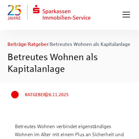
Zum Hauptinhalt springen
Zum Fuß springen
Beiträge
/
Ratgeber
/
Betreutes Wohnen als Kapitalanlage
Betreutes Wohnen als
Kapitalanlage
RATGEBER
26.11.2025
Betreutes Wohnen verbindet eigenständiges
Wohnen im Alter mit einem Plus an Sicherheit und