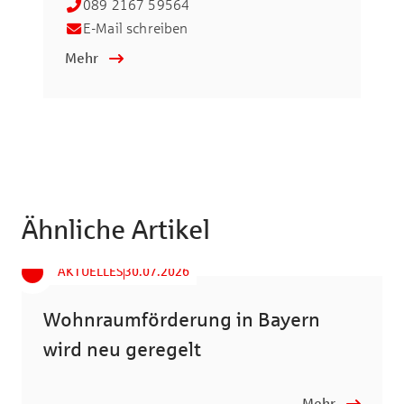
089 2167 59564
E-Mail schreiben
Mehr
Ähnliche Artikel
AKTUELLES
30.07.2026
Wohnraumförderung in Bayern
wird neu geregelt
Mehr