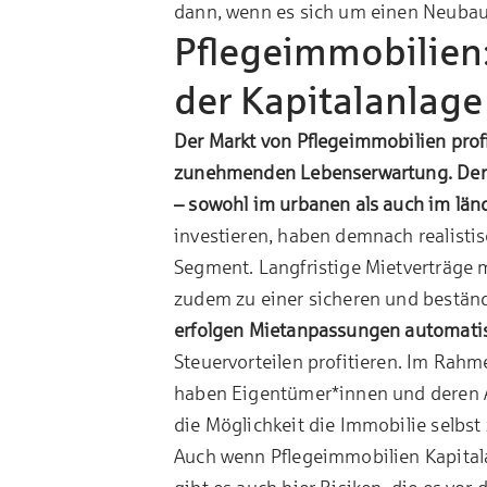
dann, wenn es sich um einen Neubau
Pflegeimmobilien
der Kapitalanlage
Der Markt von Pflegeimmobilien pro
zunehmenden Lebenserwartung. Der B
– sowohl im urbanen als auch im län
investieren, haben demnach realisti
Segment. Langfristige Mietverträge 
zudem zu einer sicheren und bestän
erfolgen Mietanpassungen automati
Steuervorteilen profitieren. Im Rahm
haben Eigentümer*innen und deren A
die Möglichkeit die Immobilie selbst
Auch wenn Pflegeimmobilien Kapitala