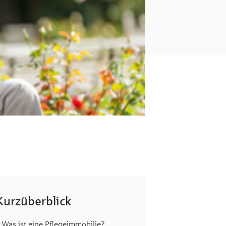
Kurzüberblick
Was ist eine Pflegeimmobilie?