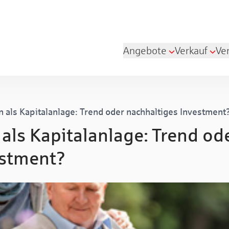
Angebote
Verkauf
Ve
 als Kapitalanlage: Trend oder nachhaltiges Investment
als Kapitalanlage: Trend od
estment?