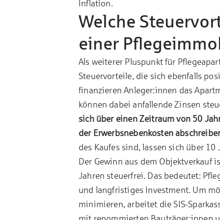
Inflation.
Welche Steuervort
einer Pflegeimmob
Als weiterer Pluspunkt für Pflegeapar
Steuervorteile, die sich ebenfalls po
finanzieren Anleger:innen das Apart
können dabei anfallende Zinsen steu
sich über einen Zeitraum von 50 Jah
der Erwerbsnebenkosten abschreibe
des Kaufes sind, lassen sich über 10 
Der Gewinn aus dem Objektverkauf is
Jahren steuerfrei. Das bedeutet: Pfl
und langfristiges Investment. Um mög
minimieren, arbeitet die SIS-Sparka
mit renommierten Bauträger:innen u