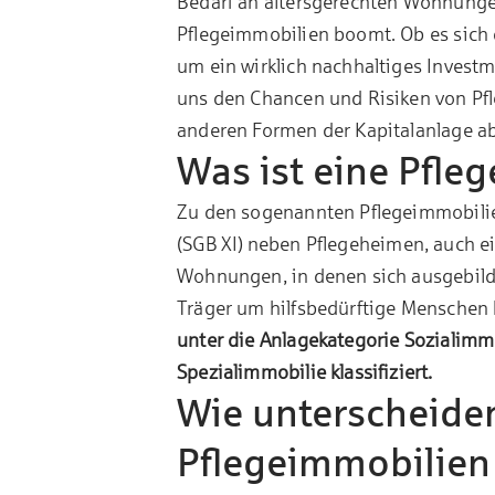
Bedarf an altersgerechten Wohnungen
Pflegeimmobilien boomt. Ob es sich 
um ein wirklich nachhaltiges Investme
uns den Chancen und Risiken von Pfl
anderen Formen der Kapitalanlage a
Was ist eine Pfle
Zu den sogenannten Pflegeimmobilie
(SGB XI)
neben Pflegeheimen, auch ei
Wohnungen, in denen sich ausgebildet
Träger um hilfsbedürftige Menschen
unter die Anlagekategorie Sozialimm
Spezialimmobilie klassifiziert.
Wie unterscheiden
Pflegeimmobilien