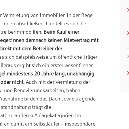
r Vermietung von Immobilien in der Regel
:innen abschließen, handelt es sich bei
treiberimmobilien.
Beim Kauf einer
leger:innen demnach keinen Mietvertrag mit
irekt mit dem Betreiber der
es sich beispielsweise um öffentliche Träger
Hieraus ergibt sich ein erster wesentlicher
egel mindestens 20 Jahre lang, unabhängig
oder nicht.
Auch mit der Vermietung der
s- und Renovierungsarbeiten, haben
e Ausnahme bilden das Dach sowie tragende
nstandhaltung trägt die
atz zu anderen Anlagekategorien im
lien damit ein Selbstläufer – insbesondere