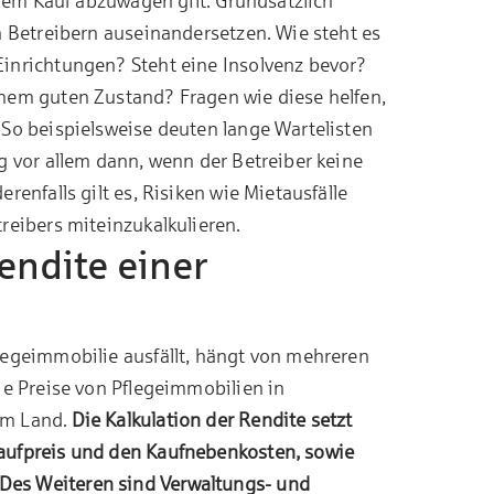
 dem Kauf abzuwägen gilt. Grundsätzlich
n Betreibern auseinandersetzen. Wie steht es
inrichtungen? Steht eine Insolvenz bevor?
nem guten Zustand? Fragen wie diese helfen,
 So beispielsweise deuten lange Wartelisten
g vor allem dann, wenn der Betreiber keine
renfalls gilt es, Risiken wie Mietausfälle
reibers miteinzukalkulieren.
endite einer
legeimmobilie ausfällt, hängt von mehreren
ie Preise von Pflegeimmobilien in
em Land.
Die Kalkulation der Rendite setzt
aufpreis und den Kaufnebenkosten, sowie
es Weiteren sind Verwaltungs- und