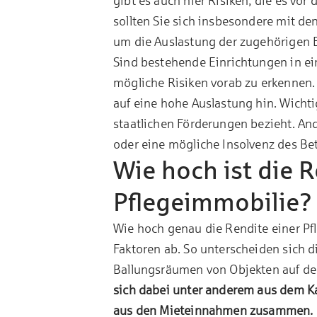
gibt es auch hier Risiken, die es vor
sollten Sie sich insbesondere mit de
um die Auslastung der zugehörigen E
Sind bestehende Einrichtungen in ei
mögliche Risiken vorab zu erkennen.
auf eine hohe Auslastung hin. Wichti
staatlichen Förderungen bezieht. Ande
oder eine mögliche Insolvenz des Bet
Wie hoch ist die R
Pflegeimmobilie?
Wie hoch genau die Rendite einer Pf
Faktoren ab. So unterscheiden sich d
Ballungsräumen von Objekten auf d
sich dabei unter anderem aus dem K
aus den Mieteinnahmen zusammen. D