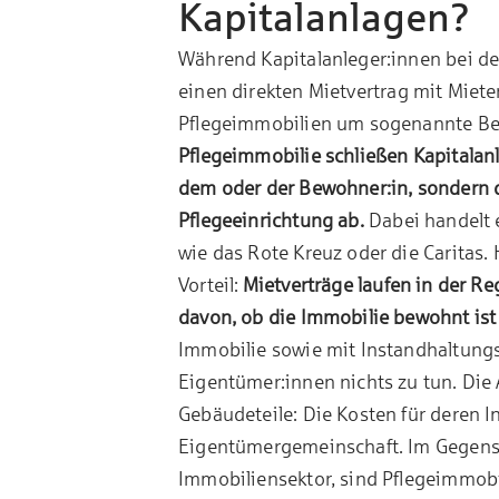
Kapitalanlagen?
Während Kapitalanleger:innen bei de
einen direkten
Mietvertrag
mit Mieter
Pflegeimmobilien um sogenannte Be
Pflegeimmobilie schließen Kapitalan
dem oder der Bewohner:in, sondern d
Pflegeeinrichtung ab.
Dabei handelt 
wie das Rote Kreuz oder die Caritas. 
Vorteil:
Mietverträge laufen in der R
davon, ob die Immobilie bewohnt ist 
Immobilie sowie mit Instandhaltung
Eigentümer:innen nichts zu tun. Di
Gebäudeteile: Die Kosten für deren I
Eigentümergemeinschaft. Im Gegens
Immobiliensektor, sind Pflegeimmobi