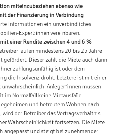
ation miteinzubeziehen ebenso wie
mit der Finanzierung in Verbindung
erte Informationen ein unverbindliches
bilien-Expert:innen
vereinbaren.
 mit einer Rendite zwischen 4 und 6 %
treiber laufen mindestens 20 bis 25 Jahre
 gefördert. Dieser zahlt die Miete auch dann
ohner zahlungsunfähig ist oder dem
g die Insolvenz droht. Letztere ist mit einer
t unwahrscheinlich. Anleger*innen müssen
t im Normalfall keine Mietausfälle
 Pflegeheimen und betreutem Wohnen nach
, wird der Betreiber das Vertragsverhältnis
her Wahrscheinlichkeit fortsetzen. Die Miete
ch angepasst und steigt bei zunehmender