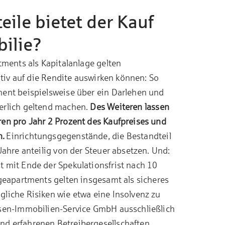
eile bietet der Kauf
ilie?
tments als Kapitalanlage gelten
sitiv auf die Rendite auswirken können: So
ment beispielsweise über ein Darlehen und
erlich geltend machen.
Des Weiteren lassen
ren pro Jahr 2 Prozent des Kaufpreises und
n.
Einrichtungsgegenstände, die Bestandteil
Jahre anteilig von der Steuer absetzen. Und:
t mit Ende der Spekulationsfrist nach 10
egeapartments gelten insgesamt als sicheres
liche Risiken wie etwa eine Insolvenz zu
ssen-Immobilien-Service GmbH ausschließlich
nd erfahrenen Betreibergesellschaften