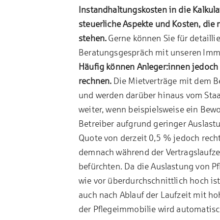
Instandhaltungskosten in die Kalkul
steuerliche Aspekte und Kosten, die 
stehen.
Gerne können Sie für detailli
Beratungsgespräch mit unseren
Immo
Häufig können Anleger:innen jedoch
rechnen.
Die Mietverträge mit dem Be
und werden darüber hinaus vom Staat
weiter, wenn beispielsweise ein Bew
Betreiber aufgrund geringer Auslastun
Quote von derzeit 0,5 % jedoch rech
demnach während der Vertragslaufzei
befürchten. Da die Auslastung von
wie vor überdurchschnittlich hoch ist
auch nach Ablauf der Laufzeit mit ho
der Pflegeimmobilie wird automatis