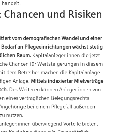
 handelt.
: Chancen und Risiken
fitiert vom demografischen Wandel und einer
edarf an Pflegeeinrichtungen wächst stetig
dlichen Raum.
Kapitalanleger:innen die jetzt
sche Chancen für Wertsteigerungen in diesem
mit dem Betreiber machen die Kapitalanlage
digen Anlage.
Mittels indexierter Mietverträge
sch.
Des Weiteren können Anleger:innen von
en eines vertraglichen Belegungsrechts
ngehörige bei einem Pflegefall außerdem
 zu nutzen.
nleger:innen überwiegend Vorteile bieten,