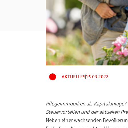
AKTUELLES
15.03.2022
Pflegeimmobilien als Kapitalanlage? J
Steuervorteilen und der aktuellen Pre
Neben einer wachsenden Bevölkerung