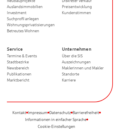
Neubauprojekte
Diskreter Verkauf
Auslandsimmobilien
Preisentwicklung
Investment
Kundenstimmen
Suchprofil anlegen
Wohnungsprivatisierungen
Betreutes Wohnen
Service
Unternehmen
Termine & Events
Über die SIS
Stadtbezirke
Auszeichnungen
Newsbereich
Maklerinnen und Makler
Publikationen
Standorte
Marktbericht
Karriere
Kontakt
Impressum
Datenschutz
Barrierefreiheit
Informationen in einfacher Sprache
Cookie-Einstellungen