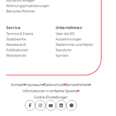
Suchprofil anlegen
Wohnungsprivatisierungen
Betreutes Wohnen
Service
Unternehmen
Termine & Events
Über die SIS
Stadtbezirke
Auszeichnungen
Newsbereich
Maklerinnen und Makler
Publikationen
Standorte
Marktbericht
Karriere
Kontakt
Impressum
Datenschutz
Barrierefreiheit
Informationen in einfacher Sprache
Cookie-Einstellungen
Facebook
Instagram
YouTube
LinkedIn
Cookie-Einstellungen