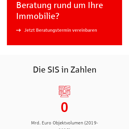
Beratung rund um Ihre
Immobilie?
Jetzt Beratungstermin vereinbaren
Die SIS in Zahlen
0
Mrd. Euro Objektvolumen (2019-