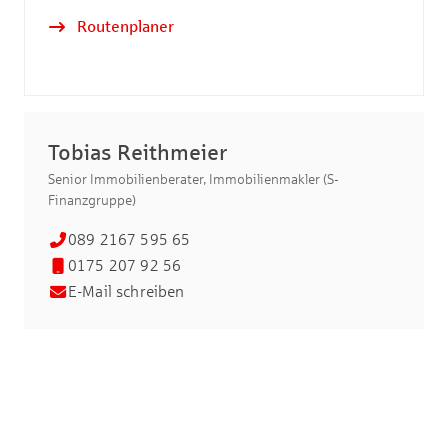
Routenplaner
Tobias Reithmeier
Senior Immobilienberater, Immobilienmakler (S-
Finanzgruppe)
089 2167 595 65
0175 207 92 56
E-Mail schreiben