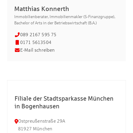
Matthias Konnerth
Immobilienberater, Immobilienmakler (S-Finanzgruppe),
Bachelor of Arts in der Betriebswirtschaft (B.A.)
089 2167 595 75
0171 5613504
E-Mail schreiben
Filiale der Stadtsparkasse München
in Bogenhausen
Ostpreußenstraße 29A
81927
München