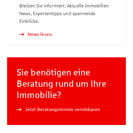
Bleiben Sie informiert: Aktuelle Immobilien-
News, Expertentipps und spannende
Einblicke.
News lesen
Sie benötigen eine
Beratung rund um Ihre
Immobilie?
Jetzt Beratungstermin vereinbaren