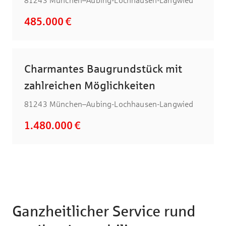
81243 München–Aubing-Lochhausen-Langwied
485.000 €
Charmantes Baugrundstück mit
zahlreichen Möglichkeiten
81243 München–Aubing-Lochhausen-Langwied
1.480.000 €
Ganzheitlicher Service rund