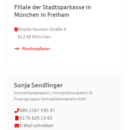
Filiale der Stadtsparkasse in
München in Freiham
Amalie-Nacken-Straße 6
81248
München
Routenplaner
Sonja Sendlinger
Immobilienberaterin, Immobilienmaklerin (S-
Finanzgruppe), Immobilienmaklerin (IHK)
089 2167 595 97
0170 629 19 65
E-Mail schreiben