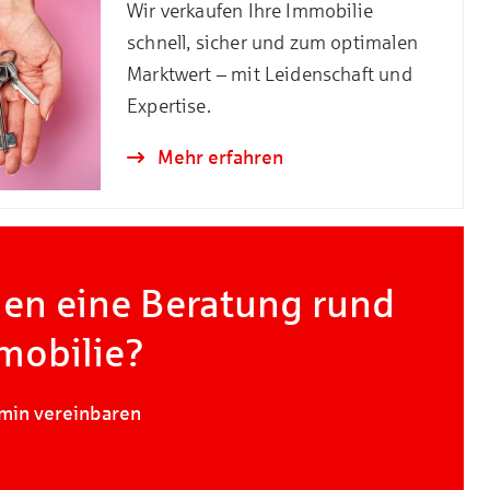
Wir verkaufen Ihre Immobilie
schnell, sicher und zum optimalen
Marktwert – mit Leidenschaft und
Expertise.
Mehr erfahren
gen eine Beratung rund
mobilie?
rmin vereinbaren