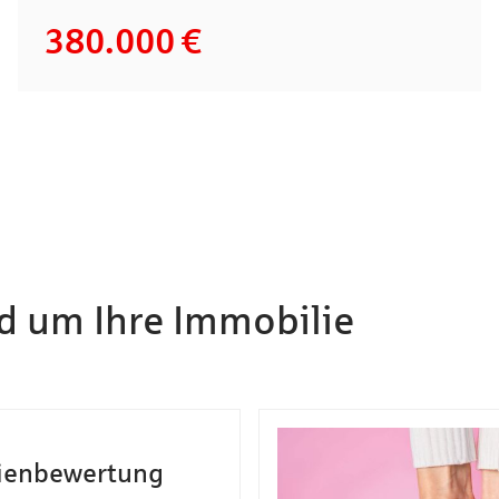
380.000 €
nd um Ihre Immobilie
ienbewertung