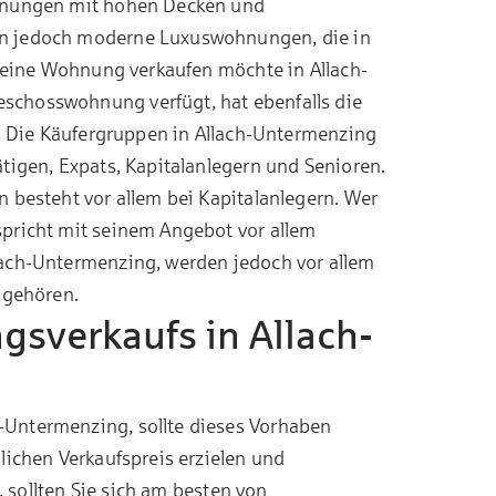
ohnungen mit hohen Decken und
en jedoch moderne Luxuswohnungen, die in
r eine Wohnung verkaufen möchte in Allach-
schosswohnung verfügt, hat ebenfalls die
n. Die Käufergruppen in Allach-Untermenzing
tigen, Expats, Kapitalanlegern und Senioren.
 besteht vor allem bei Kapitalanlegern. Wer
pricht mit seinem Angebot vor allem
lach-Untermenzing, werden jedoch vor allem
 gehören.
sverkaufs in Allach-
Untermenzing, sollte dieses Vorhaben
lichen Verkaufspreis erzielen und
, sollten Sie sich am besten von