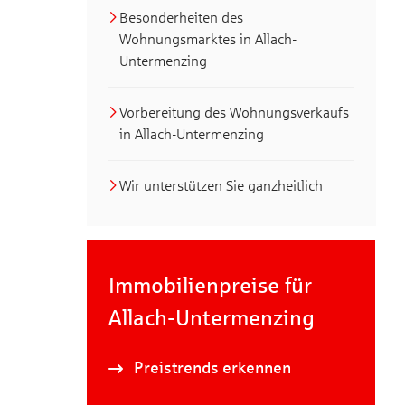
Besonderheiten des
Wohnungsmarktes in Allach-
Untermenzing
Vorbereitung des Wohnungsverkaufs
in Allach-Untermenzing
Wir unterstützen Sie ganzheitlich
Immobilienpreise für
Allach-Untermenzing
Preistrends erkennen