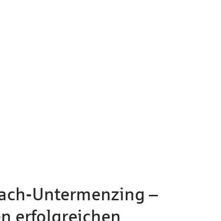
lach-Untermenzing –
en erfolgreichen