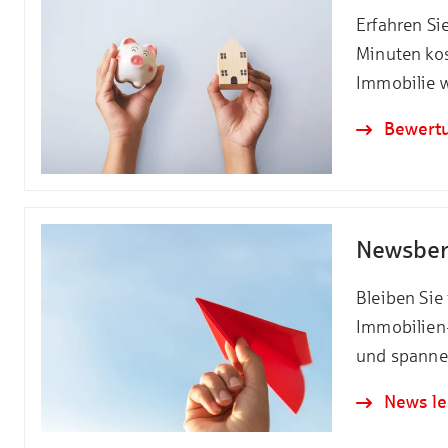
Erfahren Si
Minuten kos
Immobilie wi
Bewertu
Newsber
Bleiben Sie 
Immobilien
und spannen
News l