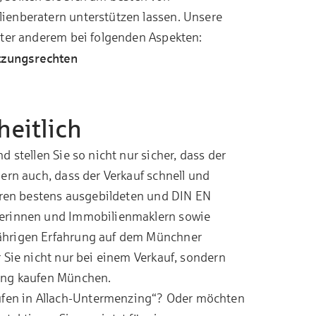
ienberatern unterstützen lassen. Unsere
nter anderem bei folgenden Aspekten:
tzungsrechten
heitlich
 stellen Sie so nicht nur sicher, dass der
ern auch, dass der Verkauf schnell und
seren bestens ausgebildeten und DIN EN
lerinnen und Immobilienmaklern sowie
ährigen Erfahrung auf dem Münchner
 Sie nicht nur bei einem Verkauf, sondern
ng kaufen München
.
fen in Allach-Untermenzing“? Oder möchten