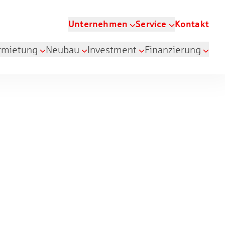
Unternehmen
Service
Kontakt
rmietung
Neubau
Investment
Finanzierung