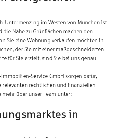
ach-Untermenzing im Westen von München ist
und die Nähe zu Grünflächen machen den
Wenn Sie eine Wohnung verkaufen möchten in
uchen, der Sie mit einer maßgeschneiderten
e für Sie erzielt, sind Sie bei uns genau
-Immobilien-Service GmbH sorgen dafür,
e relevanten rechtlichen und finanziellen
ie mehr über unser Team unter:
nungsmarktes in