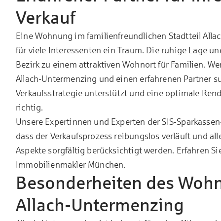
Verkauf
Eine Wohnung im familienfreundlichen Stadtteil All
für viele Interessenten ein Traum. Die ruhige Lage 
Bezirk zu einem attraktiven Wohnort für Familien. 
Allach-Untermenzing und einen erfahrenen Partner s
Verkaufsstrategie unterstützt und eine optimale Rendit
richtig.
Unsere Expertinnen und Experten der SIS-Sparkassen
dass der Verkaufsprozess reibungslos verläuft und all
Aspekte sorgfältig berücksichtigt werden. Erfahren S
Immobilienmakler München
.
Besonderheiten des Woh
Allach-Untermenzing