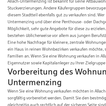
Allach-Untermenzing ist bekannt für seine Altbauw
Stuckverzierungen. Andere Käufergruppen bevorzug
diesem Stadtteil ebenfalls gut zu verkaufen sind. We
Untermenzing und über eine Penthouse- oder Dachge
Möglichkeit, sehr gute Angebote für diese zu erziele
bestehen üblicherweise vor allem aus jungen Berufstä
Eine hohe Nachfrage für kleinere, zentrale Wohnungen
ein Haus in reinen Wohnbezirken verkaufen möchte, s
Familien an. Wenn Sie eine Wohnung verkaufen in Al
Eigennutzer sowie Kapitalanleger zu Ihrer Zielgruppe
Vorbereitung des Wohnung
Untermenzing
Wenn Sie eine Wohnung verkaufen möchten in Allach-
sorgfältig vorbereitet werden. Damit Sie den bestmög
gleichzeitig auch rechtlich auf der sicheren Seite sind