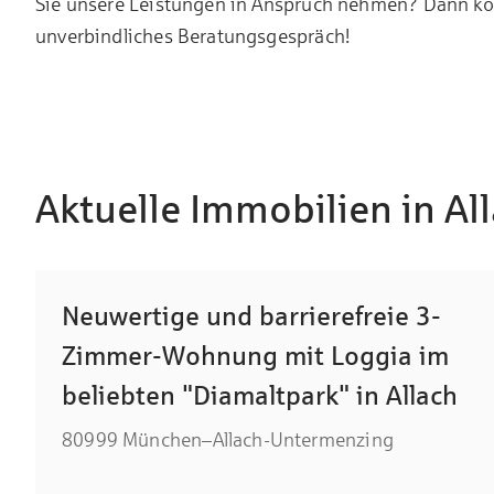
Sie unsere Leistungen in Anspruch nehmen? Dann kont
unverbindliches Beratungsgespräch!
Aktuelle Immobilien in A
Neuwertige und barrierefreie 3-
Zimmer-Wohnung mit Loggia im
beliebten "Diamaltpark" in Allach
80999 München–Allach-Untermenzing