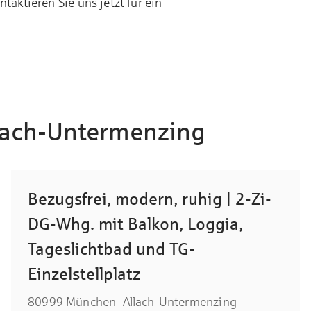
aktieren Sie uns jetzt für ein
llach-Untermenzing
Bezugsfrei, modern, ruhig | 2-Zi-
DG-Whg. mit Balkon, Loggia,
Tageslichtbad und TG-
Einzelstellplatz
80999 München–Allach-Untermenzing