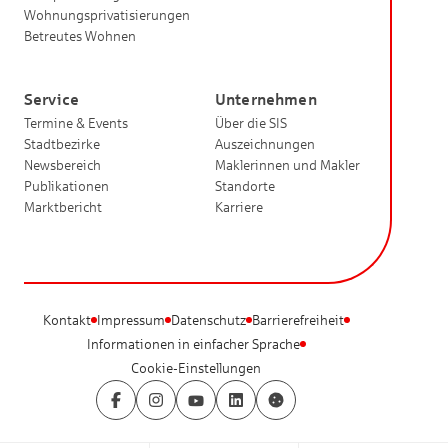
Wohnungsprivatisierungen
Betreutes Wohnen
Service
Unternehmen
Termine & Events
Über die SIS
Stadtbezirke
Auszeichnungen
Newsbereich
Maklerinnen und Makler
Publikationen
Standorte
Marktbericht
Karriere
Kontakt
Impressum
Datenschutz
Barrierefreiheit
Informationen in einfacher Sprache
Cookie-Einstellungen
Facebook
Instagram
YouTube
LinkedIn
Cookie-Einstellungen