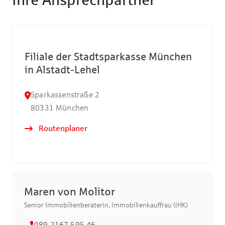
Filiale der Stadtsparkasse München
in Alstadt-Lehel
Sparkassenstraße 2
80331
München
Routenplaner
Maren von Molitor
Senior Immobilienberaterin, Immobilienkauffrau (IHK)
089 2167 595 46