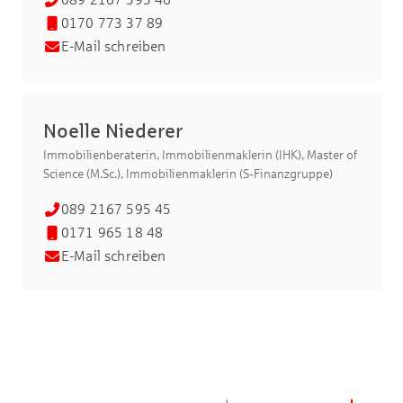
0170 773 37 89
E-Mail schreiben
Noelle Niederer
Immobilienberaterin, Immobilienmaklerin (IHK), Master of
Science (M.Sc.), Immobilienmaklerin (S-Finanzgruppe)
089 2167 595 45
0171 965 18 48
E-Mail schreiben