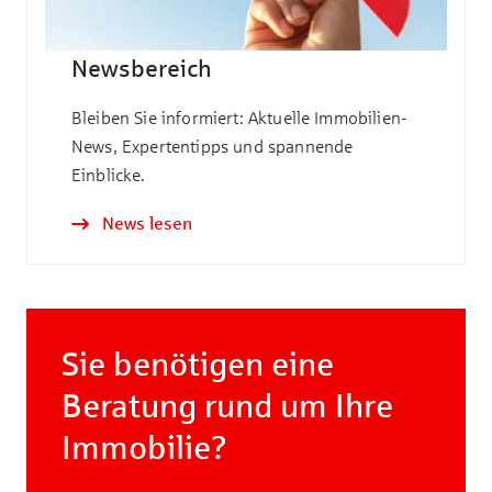
Newsbereich
Bleiben Sie informiert: Aktuelle Immobilien-
News, Expertentipps und spannende
Einblicke.
News lesen
Sie benötigen eine
Beratung rund um Ihre
Immobilie?