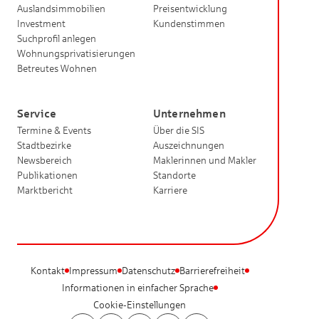
Auslandsimmobilien
Preisentwicklung
Investment
Kundenstimmen
Suchprofil anlegen
Wohnungsprivatisierungen
Betreutes Wohnen
Service
Unternehmen
Termine & Events
Über die SIS
Stadtbezirke
Auszeichnungen
Newsbereich
Maklerinnen und Makler
Publikationen
Standorte
Marktbericht
Karriere
Kontakt
Impressum
Datenschutz
Barrierefreiheit
Informationen in einfacher Sprache
Cookie-Einstellungen