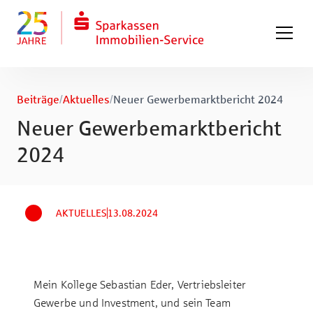
Zum Hauptinhalt springen
Zum Fuß springen
Beiträge
/
Aktuelles
/
Neuer Gewerbemarktbericht 2024
Neuer Gewerbemarktbericht
2024
AKTUELLES
13.08.2024
Mein Kollege
Sebastian Eder
, Vertriebsleiter
Gewerbe und Investment, und sein Team