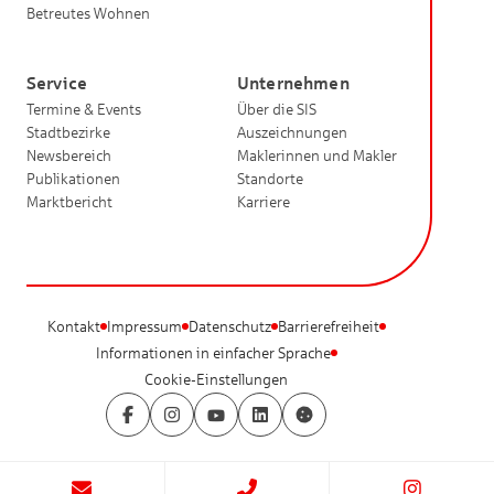
Betreutes Wohnen
Service
Unternehmen
Termine & Events
Über die SIS
Stadtbezirke
Auszeichnungen
Newsbereich
Maklerinnen und Makler
Publikationen
Standorte
Marktbericht
Karriere
Kontakt
Impressum
Datenschutz
Barrierefreiheit
Informationen in einfacher Sprache
Cookie-Einstellungen
Facebook
Instagram
YouTube
LinkedIn
Cookie-Einstellungen