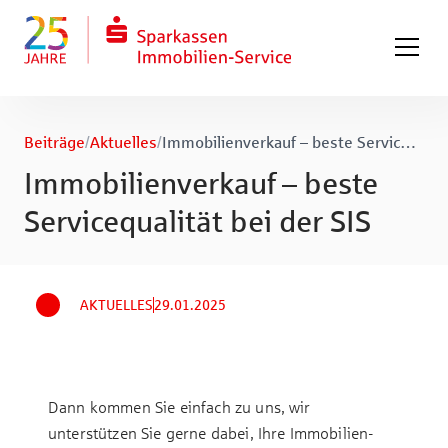
Zum Hauptinhalt springen
Zum Fuß springen
Beiträge
/
Aktuelles
/
Immobilienverkauf – beste Servicequalität bei der SIS
Immobilienverkauf – beste
Servicequalität bei der SIS
AKTUELLES
29.01.2025
Dann kommen Sie einfach zu uns, wir
unterstützen Sie gerne dabei, Ihre Immobilien-