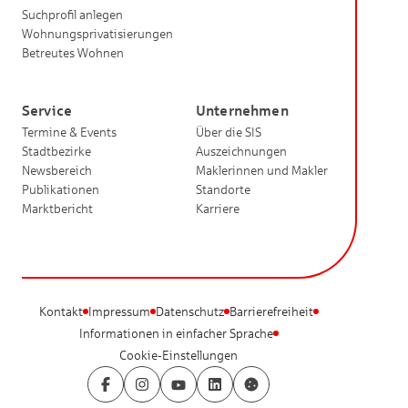
Suchprofil anlegen
Wohnungsprivatisierungen
Betreutes Wohnen
Service
Unternehmen
Termine & Events
Über die SIS
Stadtbezirke
Auszeichnungen
Newsbereich
Maklerinnen und Makler
Publikationen
Standorte
Marktbericht
Karriere
Kontakt
Impressum
Datenschutz
Barrierefreiheit
Informationen in einfacher Sprache
Cookie-Einstellungen
Facebook
Instagram
YouTube
LinkedIn
Cookie-Einstellungen