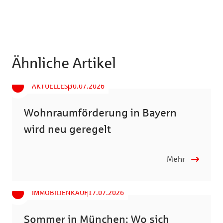
Ähnliche Artikel
AKTUELLES
30.07.2026
Wohnraumförderung in Bayern
wird neu geregelt
Mehr
IMMOBILIENKAUF
17.07.2026
Sommer in München: Wo sich