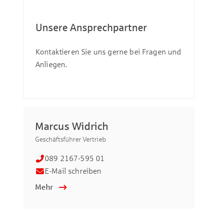
Unsere Ansprechpartner
Kontaktieren Sie uns gerne bei Fragen und
Anliegen.
Marcus Widrich
Be
Geschäftsführer Vertrieb
Vert
089 2167-595 01
E-Mail schreiben
Mehr
Me