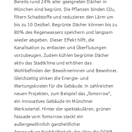
Bereits rund 24% aller geeigneten Dächer in
München sind begrünt. Die Pflanzen binden CO₂,
filtern Schadstoffe und reduzieren den Lärm um
bis zu 10 Dezibel. Begrünte Dächer können bis zu
80% des Regenwassers speichern und langsam
wieder abgeben. Dieser Effekt hilft, die
Kanalisation zu entlasten und Überflutungen
vorzubeugen. Zudem kühlen begrünte Dächer
aktiv das Stadtklima und erhöhen das
Wohlbefinden der Bewohnerinnen und Bewohner.
Gleichzeitig sinken die Energie- und
Wartungskosten für die Gebäude. In zahlreichen
neuen Projekten, zum Beispiel das „Tomorrow“,
ein innovatives Gebäude im Münchner
Werksviertel. Hinter der spektakulären, grünen
Fassade vom Tomorrow steckt ein
außergewöhnlich ganzheitlicher
Anspruch an Nachhaltigkeit, der über die DGNB-