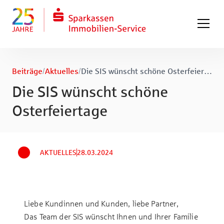
Zum Hauptinhalt springen
Zum Fuß springen
Beiträge
/
Aktuelles
/
Die SIS wünscht schöne Osterfeiertage
Die SIS wünscht schöne
Osterfeiertage
AKTUELLES
28.03.2024
Liebe Kundinnen und Kunden, liebe Partner,
Das Team der SIS wünscht Ihnen und Ihrer Familie