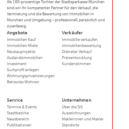
Als 100-prozentige Tochter der Stadtsparkasse München
sind wir Ihr kompetenter Partner für den Verkauf, die
Vermietung und die Bewertung von Immobilien in
München und Umgebung – professionell, persönlich und
zuverlässig.
Angebote
Verkäufer
Immobilien Kauf
Immobilie verkaufen
Immobilien Miete
Immobilienbewertung
Neubauprojekte
Diskreter Verkauf
Auslandsimmobilien
Preisentwicklung
Investment
Kundenstimmen
Suchprofil anlegen
Wohnungsprivatisierungen
Betreutes Wohnen
Service
Unternehmen
Termine & Events
Über die SIS
Stadtbezirke
Auszeichnungen
Newsbereich
Maklerinnen und Makler
Publikationen
Standorte