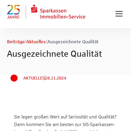
Zum Hauptinhalt springen
Zum Fuß springen
Beiträge
/
Aktuelles
/
Ausgezeichnete Qualität
Ausgezeichnete Qualität
AKTUELLES
26.11.2024
Sie legen großen Wert auf Seriosität und Qualität?
Dann kommen Sie am besten zur SIS-Sparkassen-