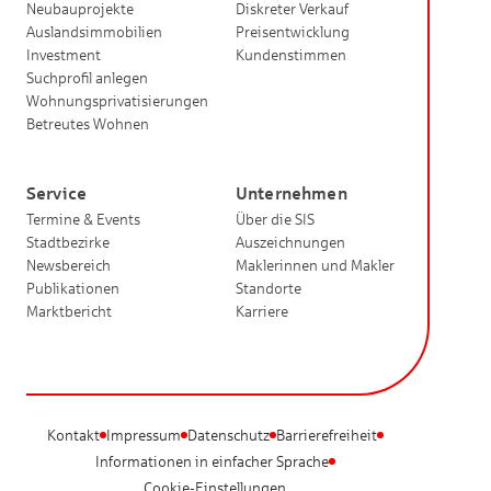
Neubauprojekte
Diskreter Verkauf
Auslandsimmobilien
Preisentwicklung
Investment
Kundenstimmen
Suchprofil anlegen
Wohnungsprivatisierungen
Betreutes Wohnen
Service
Unternehmen
Termine & Events
Über die SIS
Stadtbezirke
Auszeichnungen
Newsbereich
Maklerinnen und Makler
Publikationen
Standorte
Marktbericht
Karriere
Kontakt
Impressum
Datenschutz
Barrierefreiheit
Informationen in einfacher Sprache
Cookie-Einstellungen