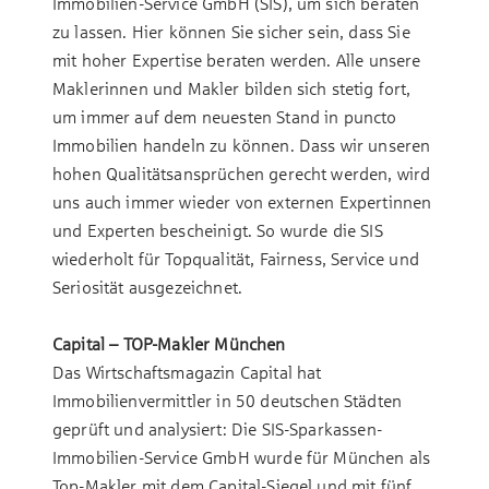
Immobilien-Service GmbH (SIS), um sich beraten
zu lassen. Hier können Sie sicher sein, dass Sie
mit hoher Expertise beraten werden. Alle unsere
Maklerinnen und Makler bilden sich stetig fort,
um immer auf dem neuesten Stand in puncto
Immobilien handeln zu können. Dass wir unseren
hohen Qualitätsansprüchen gerecht werden, wird
uns auch immer wieder von externen Expertinnen
und Experten bescheinigt. So wurde die SIS
wiederholt für Topqualität, Fairness, Service und
Seriosität ausgezeichnet.
Capital – TOP-Makler München
Das Wirtschaftsmagazin Capital hat
Immobilienvermittler in 50 deutschen Städten
geprüft und analysiert: Die SIS-Sparkassen-
Immobilien-Service GmbH wurde für München als
Top-Makler mit dem Capital-Siegel und mit fünf