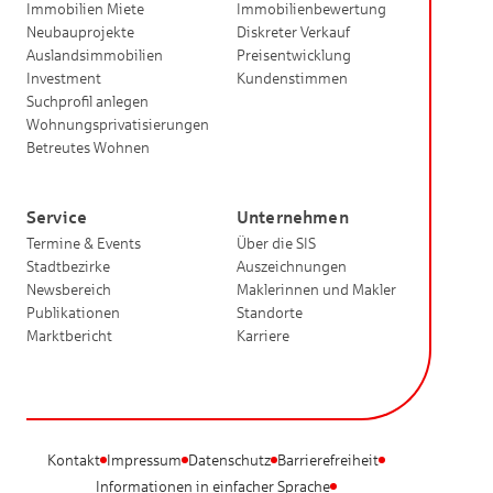
Immobilien Miete
Immobilienbewertung
Neubauprojekte
Diskreter Verkauf
Auslandsimmobilien
Preisentwicklung
Investment
Kundenstimmen
Suchprofil anlegen
Wohnungsprivatisierungen
Betreutes Wohnen
Service
Unternehmen
Termine & Events
Über die SIS
Stadtbezirke
Auszeichnungen
Newsbereich
Maklerinnen und Makler
Publikationen
Standorte
Marktbericht
Karriere
Kontakt
Impressum
Datenschutz
Barrierefreiheit
Informationen in einfacher Sprache