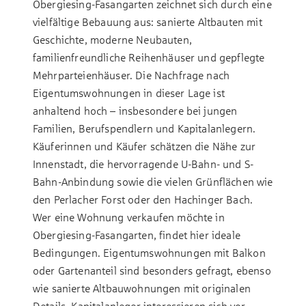
Obergiesing-Fasangarten zeichnet sich durch eine
vielfältige Bebauung aus: sanierte Altbauten mit
Geschichte, moderne Neubauten,
familienfreundliche Reihenhäuser und gepflegte
Mehrparteienhäuser. Die Nachfrage nach
Eigentumswohnungen in dieser Lage ist
anhaltend hoch – insbesondere bei jungen
Familien, Berufspendlern und Kapitalanlegern.
Käuferinnen und Käufer schätzen die Nähe zur
Innenstadt, die hervorragende U-Bahn- und S-
Bahn-Anbindung sowie die vielen Grünflächen wie
den Perlacher Forst oder den Hachinger Bach.
Wer eine Wohnung verkaufen möchte in
Obergiesing-Fasangarten, findet hier ideale
Bedingungen. Eigentumswohnungen mit Balkon
oder Gartenanteil sind besonders gefragt, ebenso
wie sanierte Altbauwohnungen mit originalen