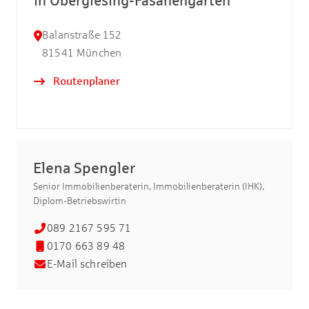
in Obergiesing-Fasanengarten
Balanstraße 152
81541
München
Routenplaner
Elena Spengler
Senior Immobilienberaterin, Immobilienberaterin (IHK),
Diplom-Betriebswirtin
089 2167 595 71
0170 663 89 48
E-Mail schreiben