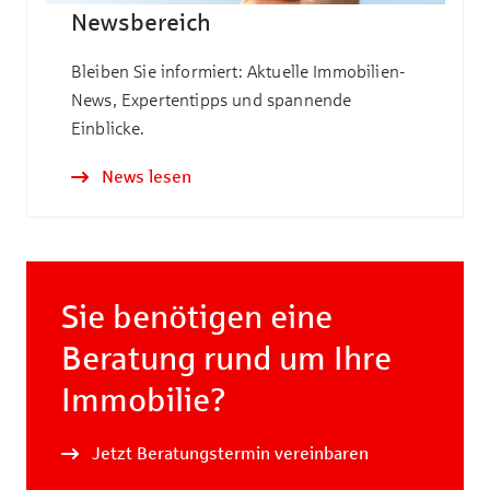
Newsbereich
Bleiben Sie informiert: Aktuelle Immobilien-
News, Expertentipps und spannende
Einblicke.
News lesen
Sie benötigen eine
Beratung rund um Ihre
Immobilie?
Jetzt Beratungstermin vereinbaren