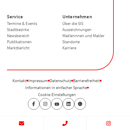
Service
Unternehmen
Termine & Events
Über die SIS
Stadtbezirke
Auszeichnungen
Newsbereich
Maklerinnen und Makler
Publikationen
Standorte
Marktbericht
Karriere
Kontakt
Impressum
Datenschutz
Barrierefreiheit
Informationen in einfacher Sprache
Cookie-Einstellungen
Facebook
Instagram
YouTube
LinkedIn
Cookie-Einstellungen