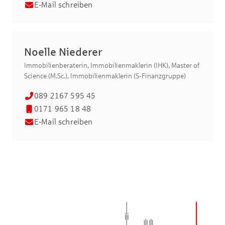
E-Mail schreiben
Noelle Niederer
Immobilienberaterin, Immobilienmaklerin (IHK), Master of
Science (M.Sc.), Immobilienmaklerin (S-Finanzgruppe)
089 2167 595 45
0171 965 18 48
E-Mail schreiben