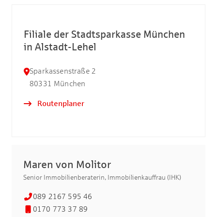
Filiale der Stadtsparkasse München
in Alstadt-Lehel
Sparkassenstraße 2
80331
München
Routenplaner
Maren von Molitor
Senior Immobilienberaterin, Immobilienkauffrau (IHK)
089 2167 595 46
0170 773 37 89