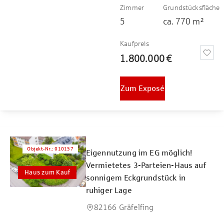
Zimmer
Grundstücksfläche
5
ca.
770
m²
Kaufpreis
1.800.000 €
Zum Exposé
Objekt-Nr.
:
010157
Eigennutzung im EG möglich!
Vermietetes 3-Parteien-Haus auf
Haus zum Kauf
sonnigem Eckgrundstück in
ruhiger Lage
82166 Gräfelfing