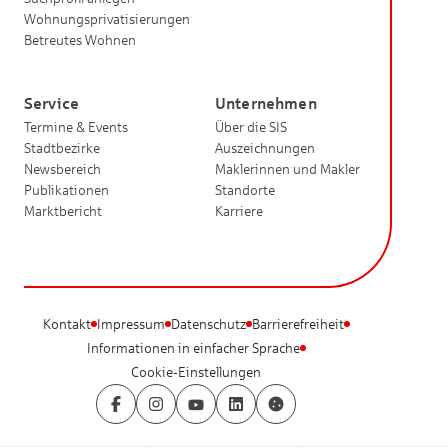
Wohnungsprivatisierungen
Betreutes Wohnen
Service
Unternehmen
Termine & Events
Über die SIS
Stadtbezirke
Auszeichnungen
Newsbereich
Maklerinnen und Makler
Publikationen
Standorte
Marktbericht
Karriere
Kontakt
Impressum
Datenschutz
Barrierefreiheit
Informationen in einfacher Sprache
Cookie-Einstellungen
Facebook
Instagram
YouTube
LinkedIn
Cookie-Einstellungen