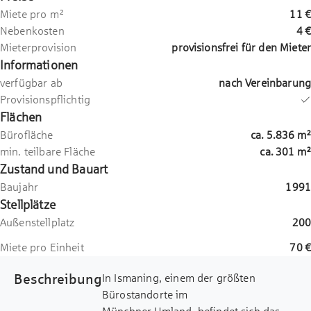
Miete pro m²
11 €
Nebenkosten
4 €
Mieterprovision
provisionsfrei für den Mieter
Informationen
verfügbar ab
nach Vereinbarung
Provisionspflichtig
Flächen
Bürofläche
ca.
5.836
m²
min. teilbare Fläche
ca.
301
m²
Zustand und Bauart
Baujahr
1991
Stellplätze
Außenstellplatz
200
Miete pro Einheit
70 €
Beschreibung
In Ismaning, einem der größten
Bürostandorte im