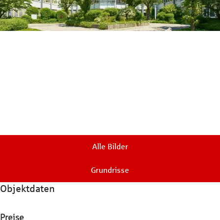
Alle Bilder
Grundrisse
Objektdaten
Preise