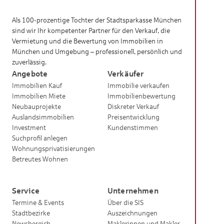
Als 100-prozentige Tochter der Stadtsparkasse München
sind wir Ihr kompetenter Partner für den Verkauf, die
Vermietung und die Bewertung von Immobilien in
München und Umgebung – professionell, persönlich und
zuverlässig.
Angebote
Verkäufer
Immobilien Kauf
Immobilie verkaufen
Immobilien Miete
Immobilienbewertung
Neubauprojekte
Diskreter Verkauf
Auslandsimmobilien
Preisentwicklung
Investment
Kundenstimmen
Suchprofil anlegen
Wohnungsprivatisierungen
Betreutes Wohnen
Service
Unternehmen
Termine & Events
Über die SIS
Stadtbezirke
Auszeichnungen
Newsbereich
Maklerinnen und Makler