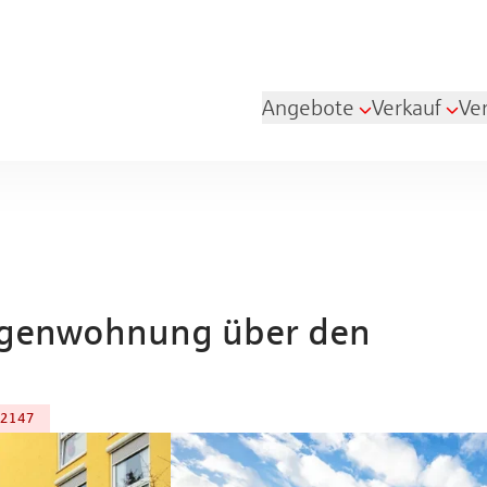
Angebote
Verkauf
Ve
agenwohnung über den
2147