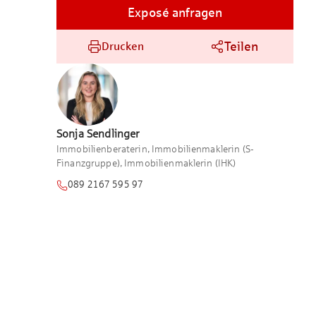
Exposé anfragen
Teilen
Drucken
Sonja
Sendlinger
Immobilienberaterin, Immobilienmaklerin (S-
Finanzgruppe), Immobilienmaklerin (IHK)
089 2167 595 97