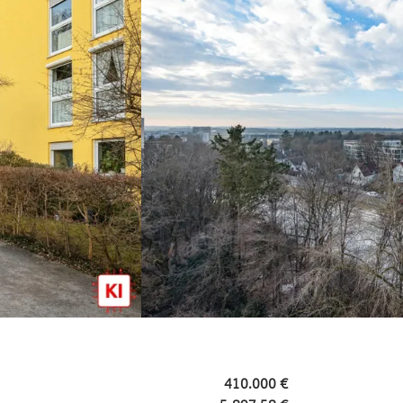
410.000 €