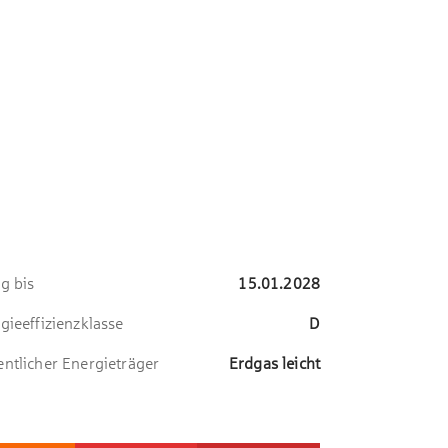
ig bis
15.01.2028
gieeffizienzklasse
D
ntlicher Energieträger
Erdgas leicht