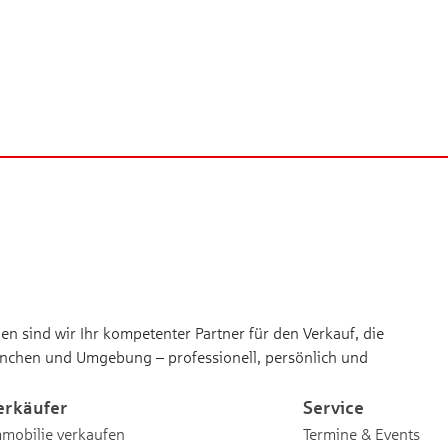
n sind wir Ihr kompetenter Partner für den Verkauf, die
nchen und Umgebung – professionell, persönlich und
erkäufer
Service
mobilie verkaufen
Termine & Events