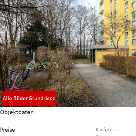
Alle Bilder
Grundrisse
Objektdaten
Preise
Kaufpreis