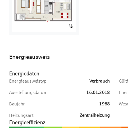
Energieausweis
Energiedaten
Energieausweistyp
Verbrauch
Gült
Ausstellungsdatum
16.01.2018
Ener
Baujahr
1968
Wese
Heizungsart
Zentralheizung
Energieeffizienz