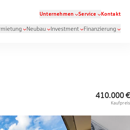
Unternehmen
Service
Kontakt
rmietung
Neubau
Investment
Finanzierung
410.000 €
Kaufpreis