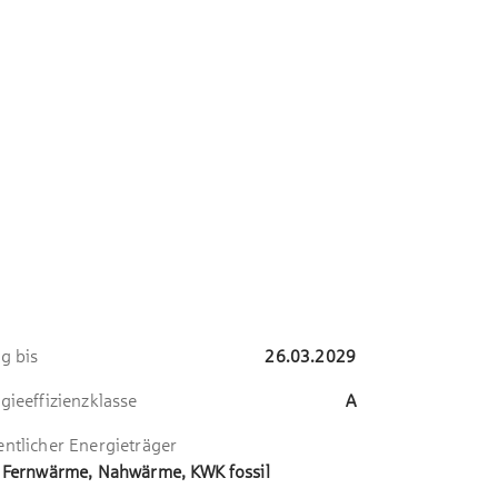
ig bis
26.03.2029
gieeffizienzklasse
A
ntlicher Energieträger
 Fernwärme, Nahwärme, KWK fossil