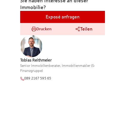
Sie haben Interesse an dieser
Immobilie?
Exposé anfragen
Teilen
Drucken
Tobias
Reithmeier
Senior Immobilienberater, Immobilienmakler (S-
Finanzgruppe)
089 2167 595 65