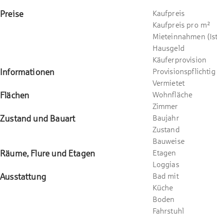
Preise
Kaufpreis
Kaufpreis pro m²
Mieteinnahmen (Ist
Hausgeld
Käuferprovision
Informationen
Provisionspflichtig
Vermietet
Flächen
Wohnfläche
Zimmer
Zustand und Bauart
Baujahr
Zustand
Bauweise
Räume, Flure und Etagen
Etagen
Loggias
Ausstattung
Bad mit
Küche
Boden
Fahrstuhl