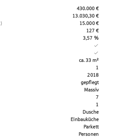
430.000 €
13.030,30 €
)
15.000 €
127 €
3,57 %
ca.
33
m²
1
2018
gepflegt
Massiv
7
1
Dusche
Einbauküche
Parkett
Personen