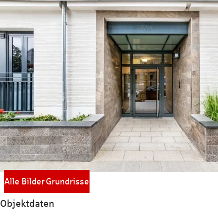
Alle Bilder
Grundrisse
Objektdaten