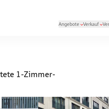
Angebote
Verkauf
Ve
etete 1-Zimmer-