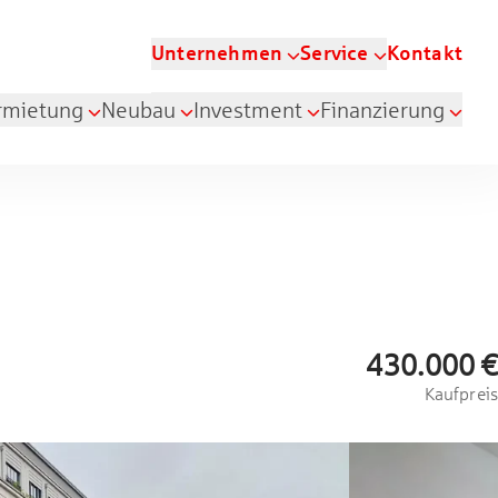
Unternehmen
Service
Kontakt
rmietung
Neubau
Investment
Finanzierung
430.000 €
Kaufpreis