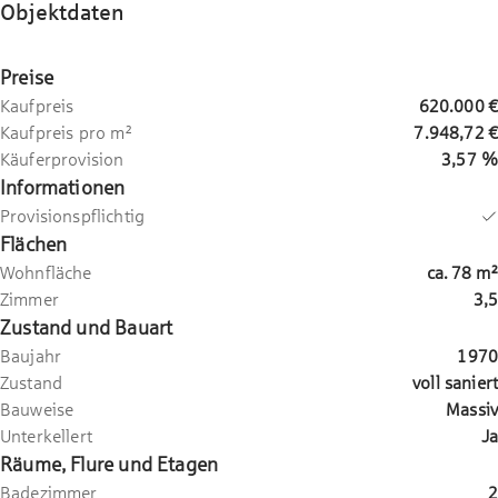
Objektdaten
Preise
Kaufpreis
620.000 €
Kaufpreis pro m²
7.948,72 €
Käuferprovision
3,57 %
Informationen
Provisionspflichtig
Flächen
Wohnfläche
ca.
78
m²
Zimmer
3,5
Zustand und Bauart
Baujahr
1970
Zustand
voll saniert
Bauweise
Massiv
Unterkellert
Ja
Räume, Flure und Etagen
Badezimmer
2