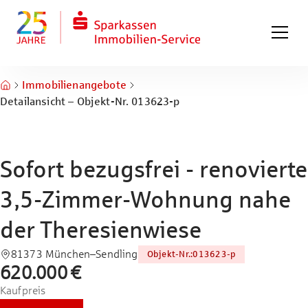
Zum Hauptinhalt springen
Zum Fuß springen
Immobilienangebote
Detailansicht – Objekt-Nr. 013623-p
Sofort bezugsfrei - renovierte
3,5-Zimmer-Wohnung nahe
der Theresienwiese
81373 München–Sendling
Objekt-Nr.
:
013623-p
620.000 €
Kaufpreis