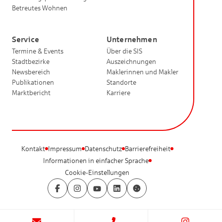
Betreutes Wohnen
Service
Unternehmen
Termine & Events
Über die SIS
Stadtbezirke
Auszeichnungen
Newsbereich
Maklerinnen und Makler
Publikationen
Standorte
Marktbericht
Karriere
Kontakt
Impressum
Datenschutz
Barrierefreiheit
Informationen in einfacher Sprache
Cookie-Einstellungen
Facebook
Instagram
YouTube
LinkedIn
Cookie-Einstellungen