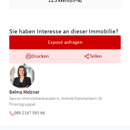
123
kWh/(m²a)
Sie haben Interesse an dieser Immobilie?
Exposé anfragen
Drucken
Teilen
Belma
Melzner
Senior Immobilienberaterin, Immobilienmaklerin (S-
Finanzgruppe)
089 2167 595 66