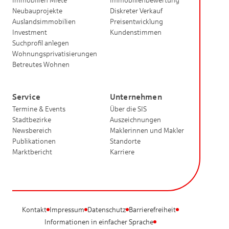
Immobilien Miete
Immobilienbewertung
Neubauprojekte
Diskreter Verkauf
Auslandsimmobilien
Preisentwicklung
Investment
Kundenstimmen
Suchprofil anlegen
Wohnungsprivatisierungen
Betreutes Wohnen
Service
Unternehmen
Termine & Events
Über die SIS
Stadtbezirke
Auszeichnungen
Newsbereich
Maklerinnen und Makler
Publikationen
Standorte
Marktbericht
Karriere
Kontakt
Impressum
Datenschutz
Barrierefreiheit
Informationen in einfacher Sprache