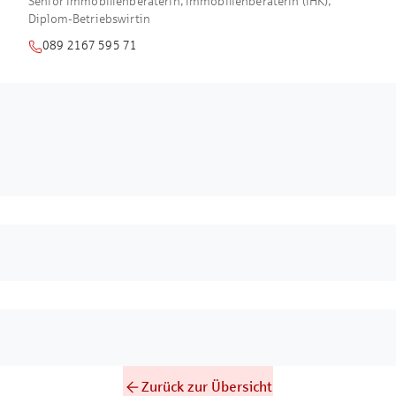
Senior Immobilienberaterin, Immobilienberaterin (IHK),
Diplom-Betriebswirtin
089 2167 595 71
Zurück zur Übersicht