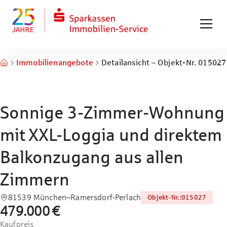
Zum Hauptinhalt springen
Zum Fuß springen
Immobilienangebote
Detailansicht – Objekt-Nr. 015027
Sonnige 3-Zimmer-Wohnung
mit XXL-Loggia und direktem
Balkonzugang aus allen
Zimmern
81539 München–Ramersdorf-Perlach
Objekt-Nr.
:
015027
479.000 €
Kaufpreis