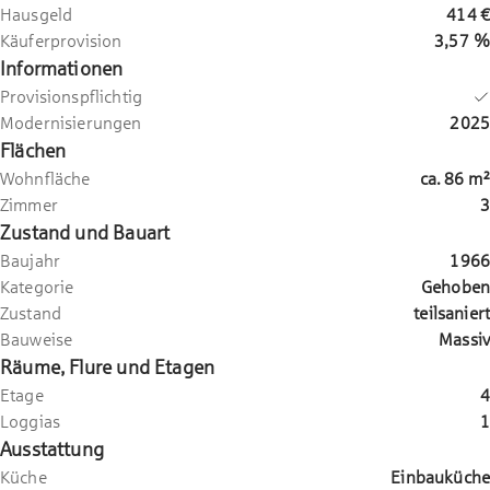
Hausgeld
414 €
Käuferprovision
3,57 %
Informationen
Provisionspflichtig
Modernisierungen
2025
Flächen
Wohnfläche
ca.
86
m²
Zimmer
3
Zustand und Bauart
Baujahr
1966
Kategorie
Gehoben
Zustand
teilsaniert
Bauweise
Massiv
Räume, Flure und Etagen
Etage
4
Loggias
1
Ausstattung
Küche
Einbauküche