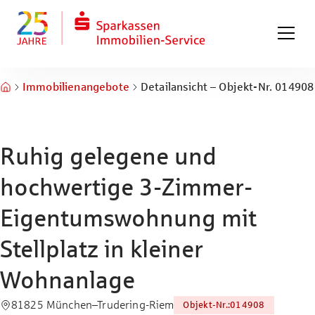
Zum Hauptinhalt springen
Zum Fuß springen
Immobilienangebote
Detailansicht – Objekt-Nr. 014908
Ruhig gelegene und
hochwertige 3-Zimmer-
Eigentumswohnung mit
Stellplatz in kleiner
Wohnanlage
81825 München–Trudering-Riem
Objekt-Nr.
:
014908