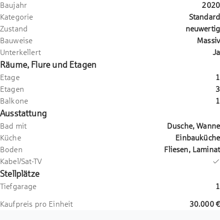
Baujahr
2020
Kategorie
Standard
Zustand
neuwertig
Bauweise
Massiv
Unterkellert
Ja
Räume, Flure und Etagen
Etage
1
Etagen
3
Balkone
1
Ausstattung
Bad mit
Dusche, Wanne
Küche
Einbauküche
Boden
Fliesen, Laminat
Kabel/Sat-TV
Stellplätze
Tiefgarage
1
Kaufpreis pro Einheit
30.000 €