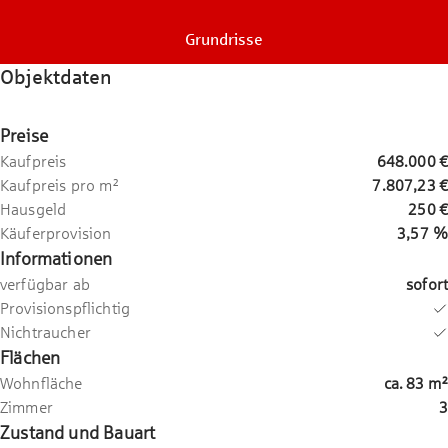
Grundrisse
Objektdaten
Preise
Kaufpreis
648.000 €
Kaufpreis pro m²
7.807,23 €
Hausgeld
250 €
Käuferprovision
3,57 %
Informationen
verfügbar ab
sofort
Provisionspflichtig
Nichtraucher
Flächen
Wohnfläche
ca.
83
m²
Zimmer
3
Zustand und Bauart