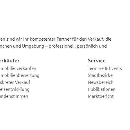
n sind wir Ihr kompetenter Partner für den Verkauf, die
nchen und Umgebung – professionell, persönlich und
erkäufer
Service
mobilie verkaufen
Termine & Events
mmobilienbewertung
Stadtbezirke
skreter Verkauf
Newsbereich
eisentwicklung
Publikationen
undenstimmen
Marktbericht