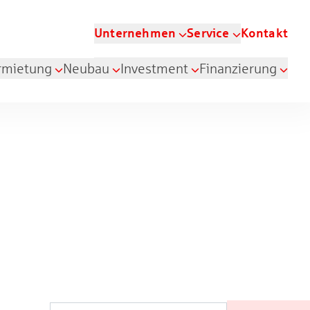
Unternehmen
Service
Kontakt
rmietung
Neubau
Investment
Finanzierung