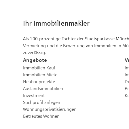
Ihr Immobilienmakler
Als 100-prozentige Tochter der Stadtsparkasse Münche
Vermietung und die Bewertung von Immobilien in Mü
zuverlässig.
Angebote
V
Immobilien Kauf
Im
Immobilien Miete
I
Neubauprojekte
Di
Auslandsimmobilien
Pr
Investment
K
Suchprofil anlegen
Wohnungsprivatisierungen
Betreutes Wohnen