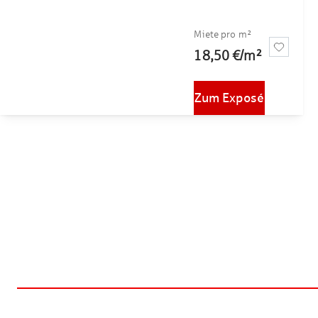
Miete pro m²
18,50 €
/
m²
Zum Exposé