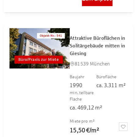
Objekt-Nr.
:
541
Attraktive Büroflächen in
Solitärgebäude mitten in
Giesing
Büro/Praxis zur Miete
81539 München
Baujahr
Bürofläche
1990
ca.
3.311
m²
min. teilbare
Fläche
ca.
469,12
m²
Miete pro m²
15,50 €
/
m²