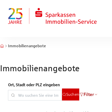
Zum Hauptinhalt springen
Zum Fuß springen
Immobilienangebote
Immobilienangebote
Ort, Stadt oder PLZ eingeben
Filter
Suchen