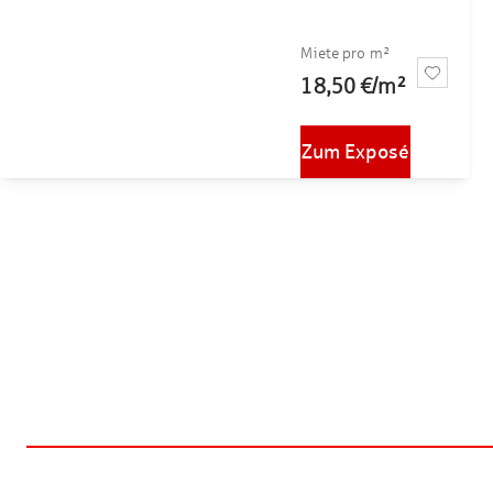
Miete pro m²
18,50 €
/
m²
Zum Exposé