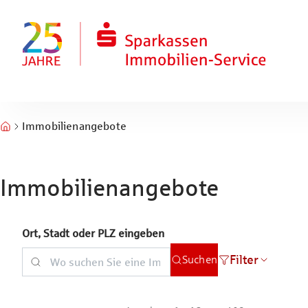
Zum Hauptinhalt springen
Zum Fuß springen
Immobilienangebote
Immobilienangebote
Ort, Stadt oder PLZ eingeben
Filter
Suchen