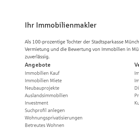
Ihr Immobilienmakler
Als 100-prozentige Tochter der Stadtsparkasse Münche
Vermietung und die Bewertung von Immobilien in Mü
zuverlässig.
Angebote
V
Immobilien Kauf
Im
Immobilien Miete
I
Neubauprojekte
Di
Auslandsimmobilien
Pr
Investment
K
Suchprofil anlegen
Wohnungsprivatisierungen
Betreutes Wohnen