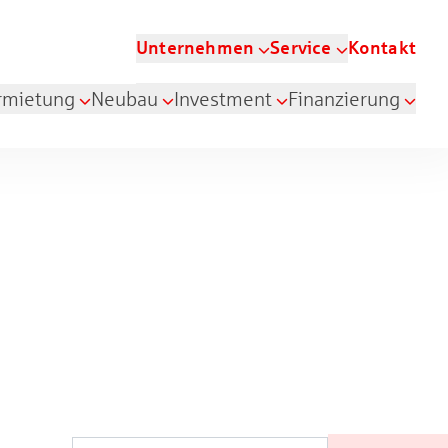
Unternehmen
Service
Kontakt
rmietung
Neubau
Investment
Finanzierung