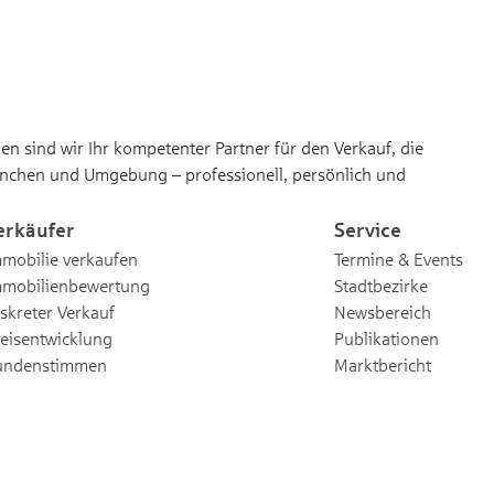
n sind wir Ihr kompetenter Partner für den Verkauf, die
nchen und Umgebung – professionell, persönlich und
erkäufer
Service
mobilie verkaufen
Termine & Events
mmobilienbewertung
Stadtbezirke
skreter Verkauf
Newsbereich
eisentwicklung
Publikationen
undenstimmen
Marktbericht