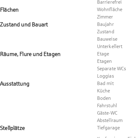
Barrierefrei
Flächen
Wohnfläche
Zimmer
Zustand und Bauart
Baujahr
Zustand
Bauweise
Unterkellert
Räume, Flure und Etagen
Etage
Etagen
Separate WCs
Loggias
Ausstattung
Bad mit
Küche
Boden
Fahrstuhl
Gäste-WC
Abstellraum
Stellplätze
Tiefgarage