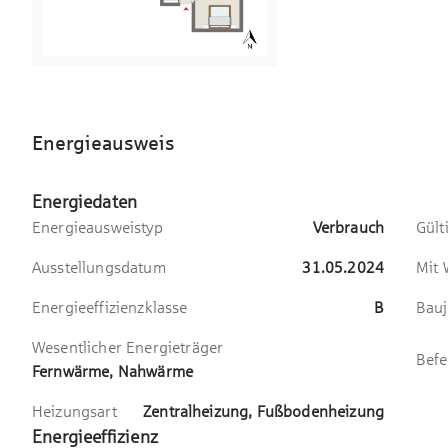
Lebensqualität schätzen.
Energieausweis
Energiedaten
Energieausweistyp
Verbrauch
Gült
Ausstellungsdatum
31.05.2024
Mit
Energieeffizienzklasse
B
Bauj
Wesentlicher Energieträger
Befe
Fernwärme, Nahwärme
Heizungsart
Zentralheizung, Fußbodenheizung
Energieeffizienz