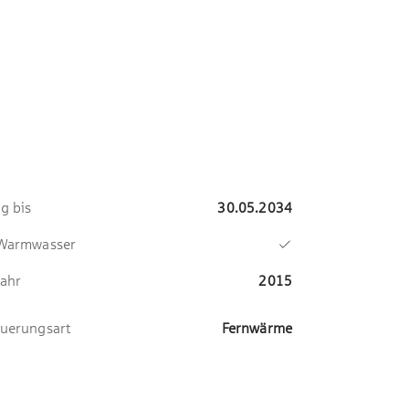
ig bis
30.05.2034
 Warmwasser
ahr
2015
uerungsart
Fernwärme