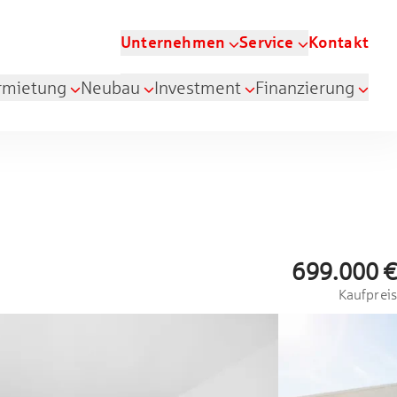
Unternehmen
Service
Kontakt
rmietung
Neubau
Investment
Finanzierung
699.000 €
Kaufpreis