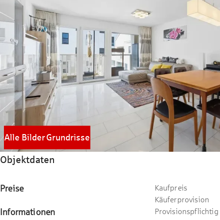
Alle Bilder
Grundrisse
Objektdaten
Preise
Kaufpreis
Käuferprovision
Informationen
Provisionspflichtig