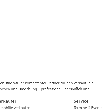
n sind wir Ihr kompetenter Partner für den Verkauf, die
nchen und Umgebung – professionell, persönlich und
erkäufer
Service
mobilie verkaufen
Termine & Events