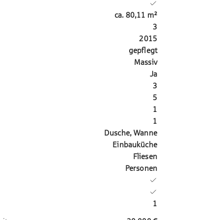
ca.
80,11
m²
3
2015
gepflegt
Massiv
Ja
3
5
1
1
Dusche, Wanne
Einbauküche
Fliesen
Personen
1