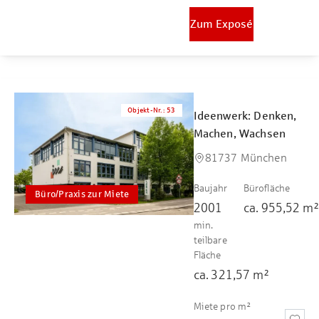
Zum Exposé
Objekt-Nr.
:
53
Ideenwerk: Denken,
Machen, Wachsen
81737 München
Baujahr
Bürofläche
Büro/Praxis zur Miete
2001
ca.
955,52
m
min.
teilbare
Fläche
ca.
321,57
m²
Miete pro m²