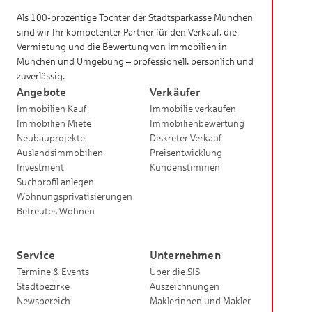
Als 100-prozentige Tochter der Stadtsparkasse München
sind wir Ihr kompetenter Partner für den Verkauf, die
Vermietung und die Bewertung von Immobilien in
München und Umgebung – professionell, persönlich und
zuverlässig.
Angebote
Verkäufer
Immobilien Kauf
Immobilie verkaufen
Immobilien Miete
Immobilienbewertung
Neubauprojekte
Diskreter Verkauf
Auslandsimmobilien
Preisentwicklung
Investment
Kundenstimmen
Suchprofil anlegen
Wohnungsprivatisierungen
Betreutes Wohnen
Service
Unternehmen
Termine & Events
Über die SIS
Stadtbezirke
Auszeichnungen
Newsbereich
Maklerinnen und Makler