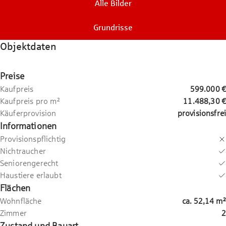
Alle Bilder
Grundrisse
Objektdaten
Preise
Kaufpreis
599.000 €
Kaufpreis pro m²
11.488,30 €
Käuferprovision
provisionsfrei
Informationen
Provisionspflichtig
Nichtraucher
Seniorengerecht
Haustiere erlaubt
Flächen
Wohnfläche
ca.
52,14
m²
Zimmer
2