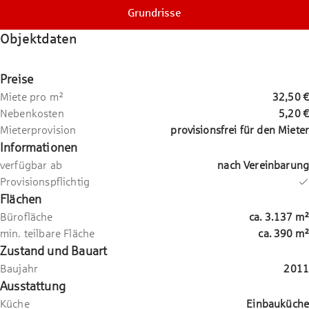
Grundrisse
Objektdaten
Preise
Miete pro m²
32,50 €
Nebenkosten
5,20 €
Mieterprovision
provisionsfrei für den Mieter
Informationen
verfügbar ab
nach Vereinbarung
Provisionspflichtig
Flächen
Bürofläche
ca.
3.137
m²
min. teilbare Fläche
ca.
390
m²
Zustand und Bauart
Baujahr
2011
Ausstattung
Küche
Einbauküche