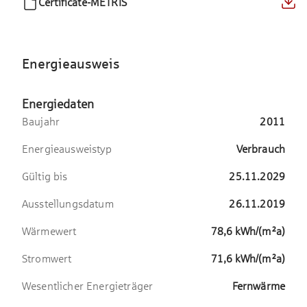
Certificate-METRIS
Energieausweis
Energiedaten
Baujahr
2011
Energieausweistyp
Verbrauch
Gültig bis
25.11.2029
Ausstellungsdatum
26.11.2019
Wärmewert
78,6
kWh/(m²a)
Stromwert
71,6
kWh/(m²a)
Wesentlicher Energieträger
Fernwärme