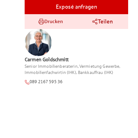
Exposé anfragen
Teilen
Drucken
Carmen
Goldschmitt
Senior Immobilienberaterin, Vermietung Gewerbe,
Immobilienfachwirtin (IHK), Bankkauffrau (IHK)
089 2167 595 36