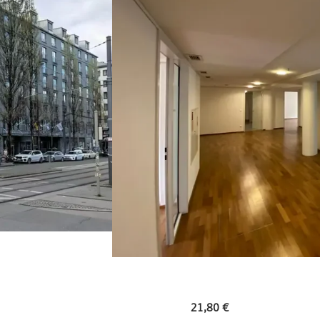
21,80 €