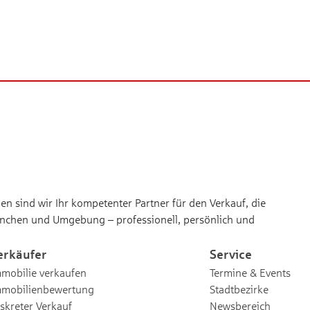
n sind wir Ihr kompetenter Partner für den Verkauf, die
nchen und Umgebung – professionell, persönlich und
erkäufer
Service
mobilie verkaufen
Termine & Events
mmobilienbewertung
Stadtbezirke
skreter Verkauf
Newsbereich