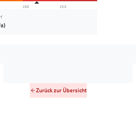
200
250
rf
a)
Zurück zur Übersicht