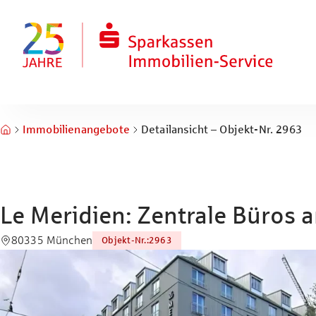
Zum Hauptinhalt springen
Zum Fuß springen
Immobilienangebote
Detailansicht – Objekt-Nr. 2963
Le Meridien: Zentrale Büros
80335 München
Objekt-Nr.
:
2963