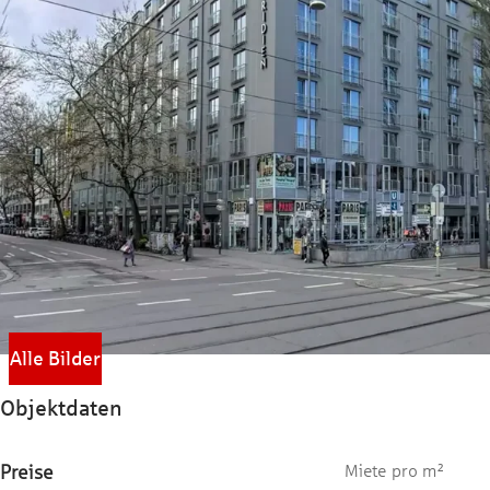
Alle Bilder
Objektdaten
Preise
Miete pro m²