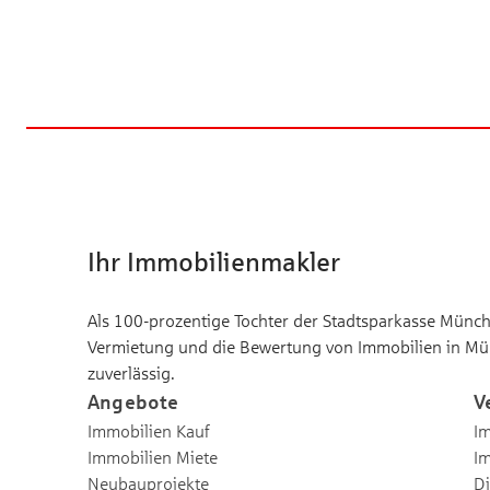
Ihr Immobilienmakler
Als 100-prozentige Tochter der Stadtsparkasse Münche
Vermietung und die Bewertung von Immobilien in Mü
zuverlässig.
Angebote
V
Immobilien Kauf
Im
Immobilien Miete
I
Neubauprojekte
Di