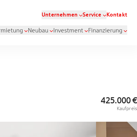
Unternehmen
Service
Kontakt
rmietung
Neubau
Investment
Finanzierung
425.000 €
Kaufpreis