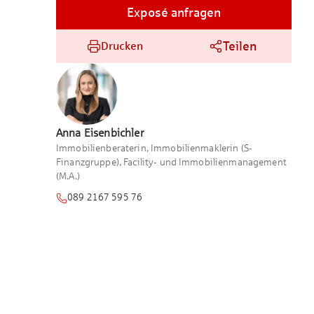
Exposé anfragen
Teilen
Drucken
Anna
Eisenbichler
Immobilienberaterin, Immobilienmaklerin (S-
Finanzgruppe), Facility- und Immobilienmanagement
(M.A.)
089 2167 595 76