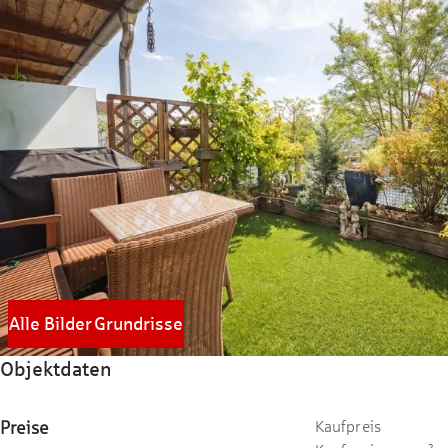
Alle Bilder
Grundrisse
Objektdaten
Preise
Kaufpreis