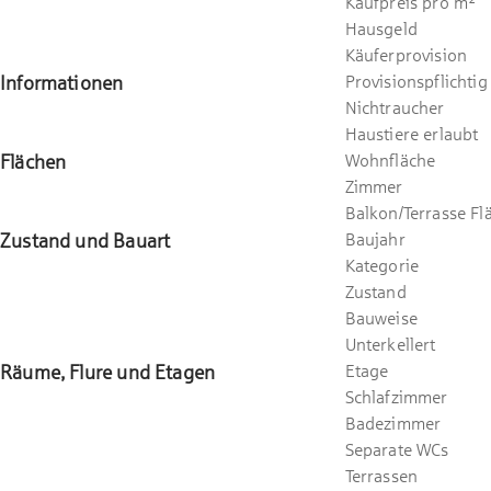
Kaufpreis pro m²
Hausgeld
Käuferprovision
Informationen
Provisionspflichtig
Nichtraucher
Haustiere erlaubt
Flächen
Wohnfläche
Zimmer
Balkon/Terrasse Fl
Zustand und Bauart
Baujahr
Kategorie
Zustand
Bauweise
Unterkellert
Räume, Flure und Etagen
Etage
Schlafzimmer
Badezimmer
Separate WCs
Terrassen