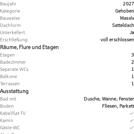
Baujahr
2027
Kategorie
Gehoben
Bauweise
Massiv
Dachform
Satteldach
Unterkellert
Ja
Erschließung
voll erschlossen
Räume, Flure und Etagen
Etagen
3
Badezimmer
2
Separate WCs
1
Balkone
1
Terrassen
1
Ausstattung
Bad mit
Dusche, Wanne, Fenster
Boden
Fliesen, Parkett
Kabel/Sat-TV
Kamin
Gäste-WC