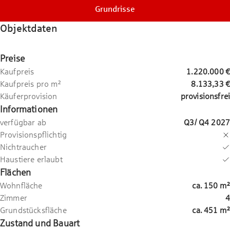
Grundrisse
Objektdaten
Preise
Kaufpreis
1.220.000 €
Kaufpreis pro m²
8.133,33 €
Käuferprovision
provisionsfrei
Informationen
verfügbar ab
Q3/ Q4 2027
Provisionspflichtig
Nichtraucher
Haustiere erlaubt
Flächen
Wohnfläche
ca.
150
m²
Zimmer
4
Grundstücksfläche
ca.
451
m²
Zustand und Bauart