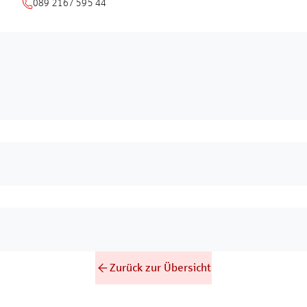
089 2167 595 44
Zurück zur Übersicht