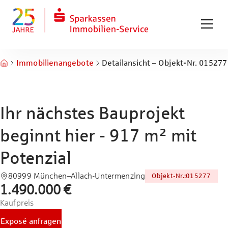
Zum Hauptinhalt springen
Zum Fuß springen
Immobilienangebote
Detailansicht – Objekt-Nr. 015277
Ihr nächstes Bauprojekt
beginnt hier - 917 m² mit
Potenzial
80999 München–Allach-Untermenzing
Objekt-Nr.
:
015277
1.490.000 €
Kaufpreis
Exposé anfragen