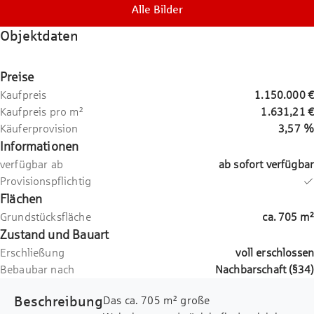
Alle Bilder
Objektdaten
Preise
Kaufpreis
1.150.000 €
Kaufpreis pro m²
1.631,21 €
Käuferprovision
3,57 %
Informationen
verfügbar ab
ab sofort verfügbar
Provisionspflichtig
Flächen
Grundstücksfläche
ca.
705
m²
Zustand und Bauart
Erschließung
voll erschlossen
Bebaubar nach
Nachbarschaft (§34)
Beschreibung
Das ca. 705 m² große