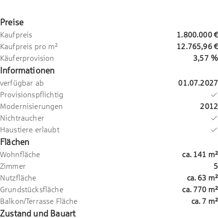
Preise
Kaufpreis
1.800.000 €
Kaufpreis pro m²
12.765,96 €
Käuferprovision
3,57 %
Informationen
verfügbar ab
01.07.2027
Provisionspflichtig
Modernisierungen
2012
Nichtraucher
Haustiere erlaubt
Flächen
Wohnfläche
ca.
141
m²
Zimmer
5
Nutzfläche
ca.
63
m²
Grundstücksfläche
ca.
770
m²
Balkon/Terrasse Fläche
ca.
7
m²
Zustand und Bauart