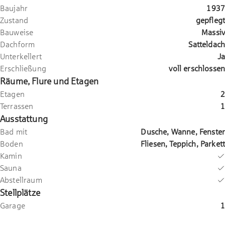
Baujahr
1937
Zustand
gepflegt
Bauweise
Massiv
Dachform
Satteldach
Unterkellert
Ja
Erschließung
voll erschlossen
Räume, Flure und Etagen
Etagen
2
Terrassen
1
Ausstattung
Bad mit
Dusche, Wanne, Fenster
Boden
Fliesen, Teppich, Parkett
Kamin
Sauna
Abstellraum
Stellplätze
Garage
1