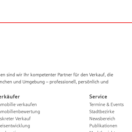
n sind wir Ihr kompetenter Partner für den Verkauf, die
nchen und Umgebung – professionell, persönlich und
erkäufer
Service
mobilie verkaufen
Termine & Events
mmobilienbewertung
Stadtbezirke
skreter Verkauf
Newsbereich
eisentwicklung
Publikationen