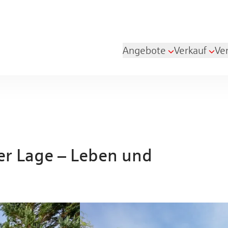
Angebote
Verkauf
Ve
her Lage – Leben und