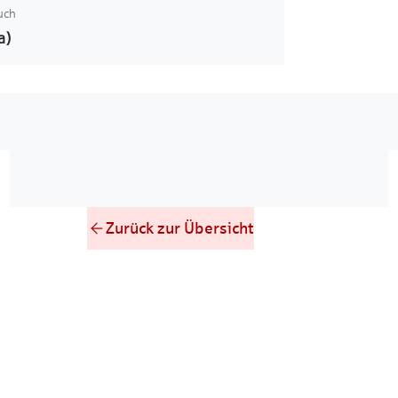
uch
a)
Zurück zur Übersicht