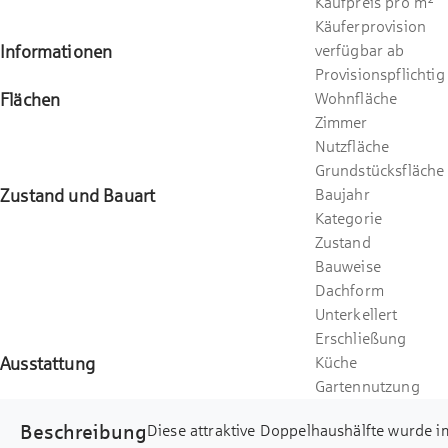
Kaufpreis pro m²
Käuferprovision
Informationen
verfügbar ab
Provisionspflichtig
Flächen
Wohnfläche
Zimmer
Nutzfläche
Grundstücksfläche
Zustand und Bauart
Baujahr
Kategorie
Zustand
Bauweise
Dachform
Unterkellert
Erschließung
Ausstattung
Küche
Gartennutzung
Beschreibung
Diese attraktive Doppelhaushälfte wurde i