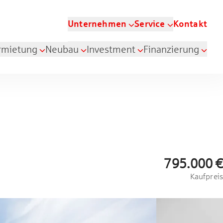
Unternehmen
Service
Kontakt
rmietung
Neubau
Investment
Finanzierung
795.000 €
Kaufpreis