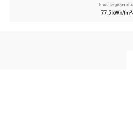
Endenergieverbra
77,5
kWh/(m²