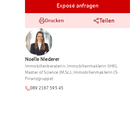
Exposé anfragen
Teilen
Drucken
Noelle
Niederer
Immobilienberaterin, Immobilienmaklerin (IHK),
Master of Science (M.Sc.), Immobilienmaklerin (S-
Finanzgruppe)
089 2167 595 45