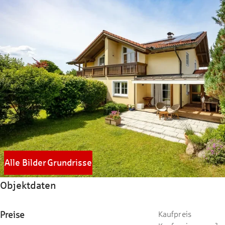
Alle Bilder
Grundrisse
Objektdaten
Preise
Kaufpreis