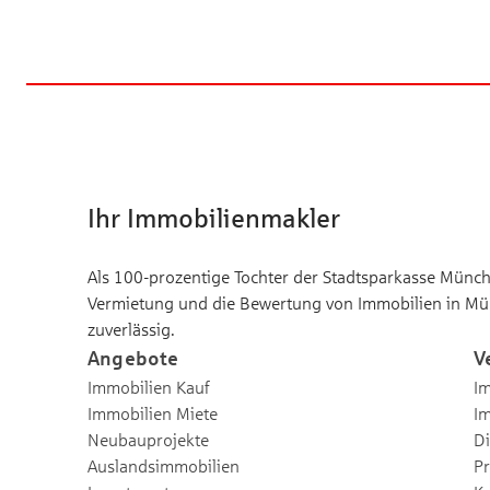
Ihr Immobilienmakler
Als 100-prozentige Tochter der Stadtsparkasse Münche
Vermietung und die Bewertung von Immobilien in Mü
zuverlässig.
Angebote
V
Immobilien Kauf
Im
Immobilien Miete
I
Neubauprojekte
Di
Auslandsimmobilien
Pr