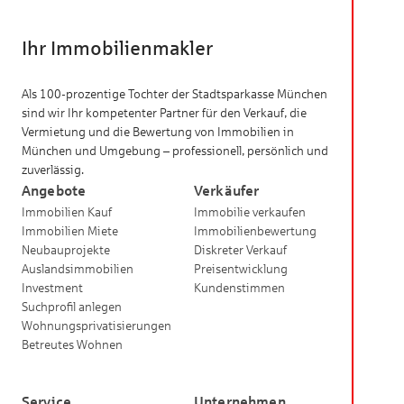
Ihr Immobilienmakler
Als 100-prozentige Tochter der Stadtsparkasse München
sind wir Ihr kompetenter Partner für den Verkauf, die
Vermietung und die Bewertung von Immobilien in
München und Umgebung – professionell, persönlich und
zuverlässig.
Angebote
Verkäufer
Immobilien Kauf
Immobilie verkaufen
Immobilien Miete
Immobilienbewertung
Neubauprojekte
Diskreter Verkauf
Auslandsimmobilien
Preisentwicklung
Investment
Kundenstimmen
Suchprofil anlegen
Wohnungsprivatisierungen
Betreutes Wohnen
Service
Unternehmen