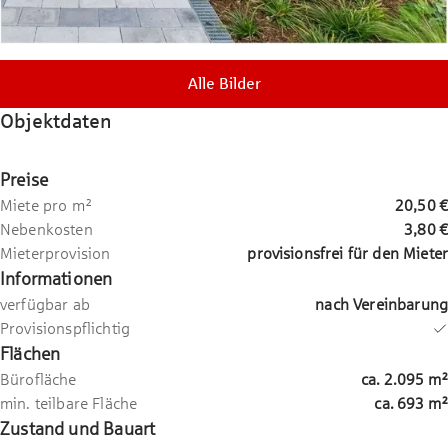
Alle Bilder
Objektdaten
Preise
Miete pro m²
20,50 €
Nebenkosten
3,80 €
Mieterprovision
provisionsfrei für den Mieter
Informationen
verfügbar ab
nach Vereinbarung
Provisionspflichtig
Flächen
Bürofläche
ca.
2.095
m²
min. teilbare Fläche
ca.
693
m²
Zustand und Bauart