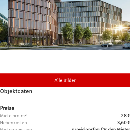
Alle Bilder
Objektdaten
Preise
Miete pro m²
28 €
Nebenkosten
3,60 €
Mieterprovision
provisionsfrei für den Mieter