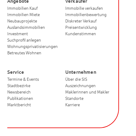
Angebote
Verkäufer
Immobilien Kauf
Immobilie verkaufen
Immobilien Miete
Immobilienbewertung
Neubauprojekte
Diskreter Verkauf
Auslandsimmobilien
Preisentwicklung
Investment
Kundenstimmen
Suchprofil anlegen
Wohnungsprivatisierungen
Betreutes Wohnen
Service
Unternehmen
Termine & Events
Über die SIS
Stadtbezirke
Auszeichnungen
Newsbereich
Maklerinnen und Makler
Publikationen
Standorte
Marktbericht
Karriere