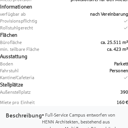
Informationen
verfügbar ab
nach Vereinbarung
Provisionspflichtig
Rollstuhlgerecht
Flächen
Bürofläche
ca.
25.511
m²
min. teilbare Fläche
ca.
423
m²
Ausstattung
Boden
Parkett
Fahrstuhl
Personen
Kantine/Cafeteria
Stellplätze
Außenstellplatz
390
Miete pro Einheit
160 €
Beschreibung
• Full-Service Campus entworfen von
HENN Architekten, bestehend aus