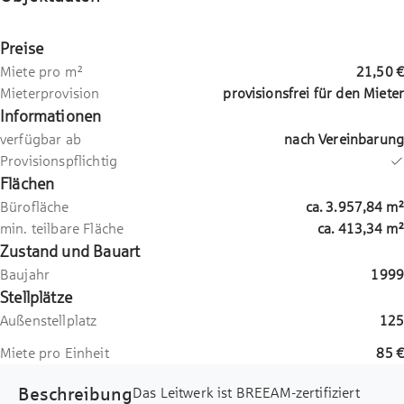
Preise
Miete pro m²
21,50 €
Mieterprovision
provisionsfrei für den Mieter
Informationen
verfügbar ab
nach Vereinbarung
Provisionspflichtig
Flächen
Bürofläche
ca.
3.957,84
m²
min. teilbare Fläche
ca.
413,34
m²
Zustand und Bauart
Baujahr
1999
Stellplätze
Außenstellplatz
125
Miete pro Einheit
85 €
Beschreibung
Das Leitwerk ist BREEAM-zertifiziert