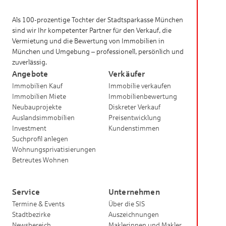
Als 100-prozentige Tochter der Stadtsparkasse München
sind wir Ihr kompetenter Partner für den Verkauf, die
Vermietung und die Bewertung von Immobilien in
München und Umgebung – professionell, persönlich und
zuverlässig.
Angebote
Verkäufer
Immobilien Kauf
Immobilie verkaufen
Immobilien Miete
Immobilienbewertung
Neubauprojekte
Diskreter Verkauf
Auslandsimmobilien
Preisentwicklung
Investment
Kundenstimmen
Suchprofil anlegen
Wohnungsprivatisierungen
Betreutes Wohnen
Service
Unternehmen
Termine & Events
Über die SIS
Stadtbezirke
Auszeichnungen
Newsbereich
Maklerinnen und Makler