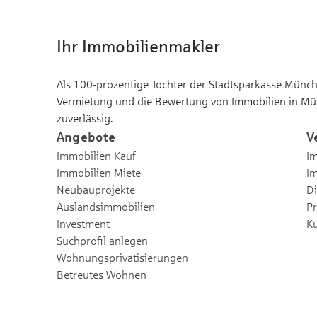
Ihr Immobilienmakler
Als 100-prozentige Tochter der Stadtsparkasse Münche
Vermietung und die Bewertung von Immobilien in Mü
zuverlässig.
Angebote
V
Immobilien Kauf
Im
Immobilien Miete
I
Neubauprojekte
Di
Auslandsimmobilien
Pr
Investment
K
Suchprofil anlegen
Wohnungsprivatisierungen
Betreutes Wohnen