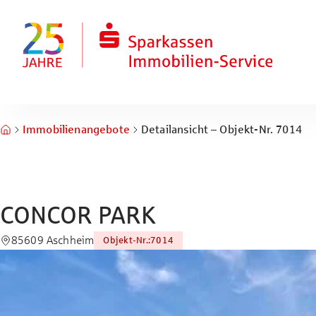
Zum Hauptinhalt springen
Zum Fuß springen
Immobilienangebote
Detailansicht – Objekt-Nr. 7014
CONCOR PARK
85609 Aschheim
Objekt-Nr.
:
7014