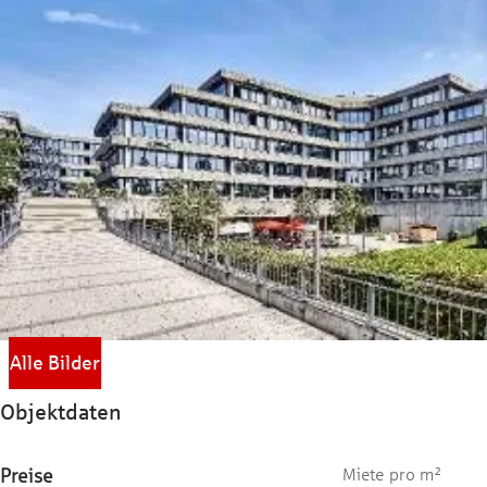
Alle Bilder
Objektdaten
Preise
Miete pro m²