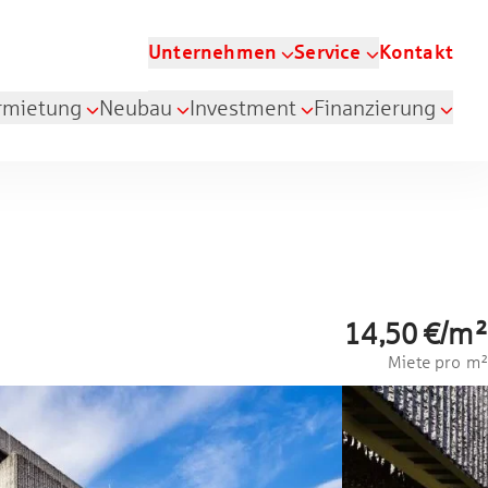
Unternehmen
Service
Kontakt
rmietung
Neubau
Investment
Finanzierung
14,50 €
/
m²
Miete pro m²