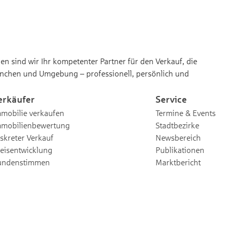
n sind wir Ihr kompetenter Partner für den Verkauf, die
nchen und Umgebung – professionell, persönlich und
erkäufer
Service
mobilie verkaufen
Termine & Events
mmobilienbewertung
Stadtbezirke
skreter Verkauf
Newsbereich
eisentwicklung
Publikationen
undenstimmen
Marktbericht